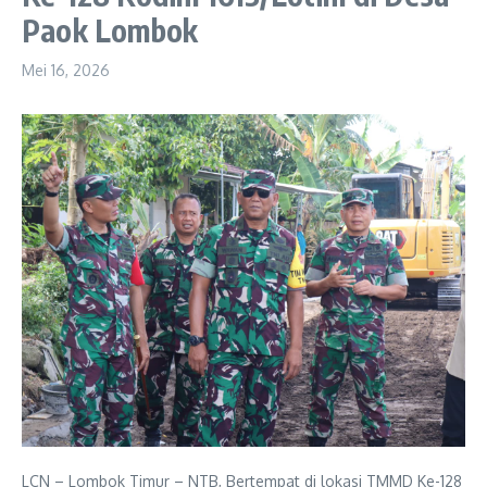
Paok Lombok
Mei 16, 2026
LCN – Lombok Timur – NTB, Bertempat di lokasi TMMD Ke-128