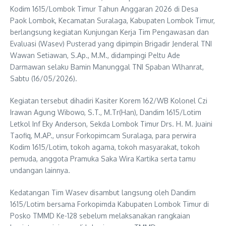
Kodim 1615/Lombok Timur Tahun Anggaran 2026 di Desa
Paok Lombok, Kecamatan Suralaga, Kabupaten Lombok Timur,
berlangsung kegiatan Kunjungan Kerja Tim Pengawasan dan
Evaluasi (Wasev) Pusterad yang dipimpin Brigadir Jenderal TNI
Wawan Setiawan, S.Ap., M.M., didampingi Peltu Ade
Darmawan selaku Bamin Manunggal TNI Spaban Wlhanrat,
Sabtu (16/05/2026).
Kegiatan tersebut dihadiri Kasiter Korem 162/WB Kolonel Czi
Irawan Agung Wibowo, S.T., M.Tr(Han), Dandim 1615/Lotim
Letkol Inf Eky Anderson, Sekda Lombok Timur Drs. H. M. Juaini
Taofiq, M.AP., unsur Forkopimcam Suralaga, para perwira
Kodim 1615/Lotim, tokoh agama, tokoh masyarakat, tokoh
pemuda, anggota Pramuka Saka Wira Kartika serta tamu
undangan lainnya.
Kedatangan Tim Wasev disambut langsung oleh Dandim
1615/Lotim bersama Forkopimda Kabupaten Lombok Timur di
Posko TMMD Ke-128 sebelum melaksanakan rangkaian