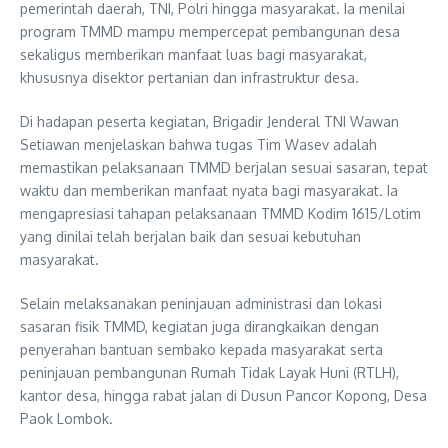
pemerintah daerah, TNI, Polri hingga masyarakat. Ia menilai
program TMMD mampu mempercepat pembangunan desa
sekaligus memberikan manfaat luas bagi masyarakat,
khususnya disektor pertanian dan infrastruktur desa.
Di hadapan peserta kegiatan, Brigadir Jenderal TNI Wawan
Setiawan menjelaskan bahwa tugas Tim Wasev adalah
memastikan pelaksanaan TMMD berjalan sesuai sasaran, tepat
waktu dan memberikan manfaat nyata bagi masyarakat. Ia
mengapresiasi tahapan pelaksanaan TMMD Kodim 1615/Lotim
yang dinilai telah berjalan baik dan sesuai kebutuhan
masyarakat.
Selain melaksanakan peninjauan administrasi dan lokasi
sasaran fisik TMMD, kegiatan juga dirangkaikan dengan
penyerahan bantuan sembako kepada masyarakat serta
peninjauan pembangunan Rumah Tidak Layak Huni (RTLH),
kantor desa, hingga rabat jalan di Dusun Pancor Kopong, Desa
Paok Lombok.