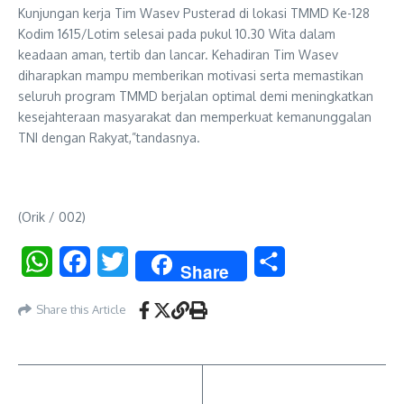
Kunjungan kerja Tim Wasev Pusterad di lokasi TMMD Ke-128
Kodim 1615/Lotim selesai pada pukul 10.30 Wita dalam
keadaan aman, tertib dan lancar. Kehadiran Tim Wasev
diharapkan mampu memberikan motivasi serta memastikan
seluruh program TMMD berjalan optimal demi meningkatkan
kesejahteraan masyarakat dan memperkuat kemanunggalan
TNI dengan Rakyat,”tandasnya.
(Orik / 002)
WhatsApp
Facebook
Twitter
Share
Share
Share this Article