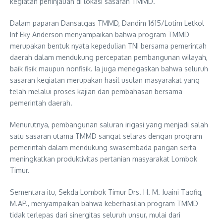
kegiatan peninjauan di lokasi sasaran TMMD.
Dalam paparan Dansatgas TMMD, Dandim 1615/Lotim Letkol
Inf Eky Anderson menyampaikan bahwa program TMMD
merupakan bentuk nyata kepedulian TNI bersama pemerintah
daerah dalam mendukung percepatan pembangunan wilayah,
baik fisik maupun nonfisik. Ia juga menegaskan bahwa seluruh
sasaran kegiatan merupakan hasil usulan masyarakat yang
telah melalui proses kajian dan pembahasan bersama
pemerintah daerah.
Menurutnya, pembangunan saluran irigasi yang menjadi salah
satu sasaran utama TMMD sangat selaras dengan program
pemerintah dalam mendukung swasembada pangan serta
meningkatkan produktivitas pertanian masyarakat Lombok
Timur.
Sementara itu, Sekda Lombok Timur Drs. H. M. Juaini Taofiq,
M.AP., menyampaikan bahwa keberhasilan program TMMD
tidak terlepas dari sinergitas seluruh unsur, mulai dari