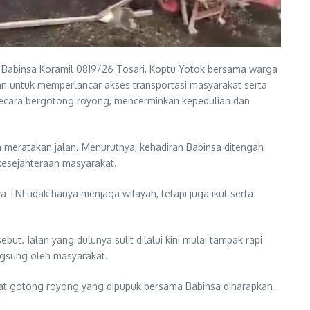
 Babinsa Koramil 0819/26 Tosari, Koptu Yotok bersama warga
an untuk memperlancar akses transportasi masyarakat serta
 secara bergotong royong, mencerminkan kepedulian dan
eratakan jalan. Menurutnya, kehadiran Babinsa ditengah
kesejahteraan masyarakat.
a TNI tidak hanya menjaga wilayah, tetapi juga ikut serta
. Jalan yang dulunya sulit dilalui kini mulai tampak rapi
ngsung oleh masyarakat.
gat gotong royong yang dipupuk bersama Babinsa diharapkan