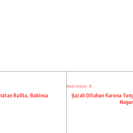
Next Article
atan Balita, Babinsa
Ijazah Ditahan Karena Tun
Nagar