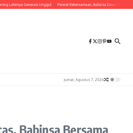
ahirnya Generasi Unggul
Pererat Kebersamaan, Babinsa Desa Tembalang Ajak Wa
Jumat, Agustus 7, 2026
as, Babinsa Bersama