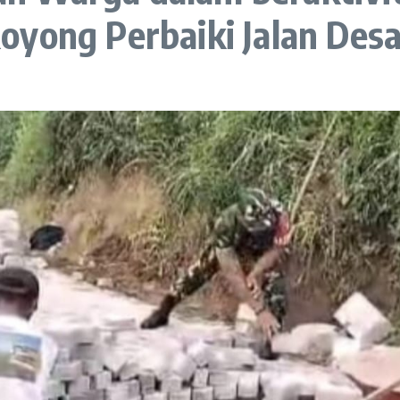
oyong Perbaiki Jalan Des