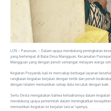
LCN – Pasuruan, – Dalam upaya mendukung peningkatan kese
yang bertempat di Balai Desa Mangguan, Kecamatan Pasrepan, K
Mangguan yang dengan penuh semangat melayani warga setem
Kegiatan Posyandu kali ini mencakup berbagai layanan kesehat
rangkaian kegiatan berjalan dengan tertib dan penuh keakra
dengan telaten memastikan setiap data tercatat dengan baik.
Sertu Desta mengatakan bahwa kehadirannya dalam kegiatan P
mendukung upaya pemerintah dalam meningkatkan kesejahter
memastikan kegiatan ini berjalan lancar,”ujarnya.