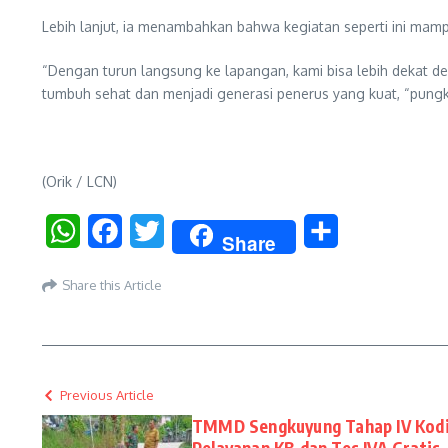
Lebih lanjut, ia menambahkan bahwa kegiatan seperti ini ma
“Dengan turun langsung ke lapangan, kami bisa lebih dekat d
tumbuh sehat dan menjadi generasi penerus yang kuat, “pung
(Orik / LCN)
WhatsApp
Facebook
Twitter
Share
Share
Share this Article
Previous Article
TMMD Sengkuyung Tahap IV Kod