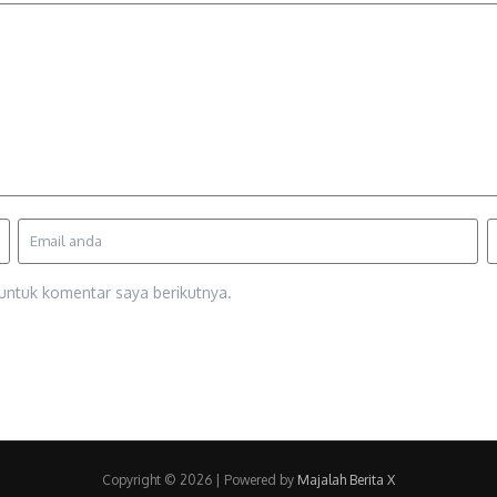
untuk komentar saya berikutnya.
Copyright © 2026 | Powered by
Majalah Berita X