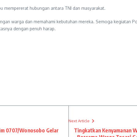
mpu mempererat hubungan antara TNI dan masyarakat.
engan warga dan memahami kebutuhan mereka. Semoga kegiatan Posyan
kasnya dengan penuh harap.
Next Article
im 0707/Wonosobo Gelar
Tingkatkan Kenyamanan Wa