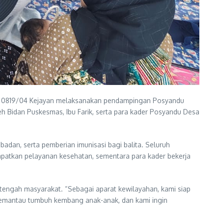
l 0819/04 Kejayan melaksanakan pendampingan Posyandu
eh Bidan Puskesmas, Ibu Farik, serta para kader Posyandu Desa
adan, serta pemberian imunisasi bagi balita. Seluruh
patkan pelayanan kesehatan, sementara para kader bekerja
tengah masyarakat. “Sebagai aparat kewilayahan, kami siap
emantau tumbuh kembang anak-anak, dan kami ingin