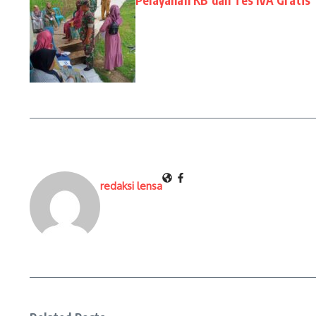
Pelayanan KB dan Tes IVA Gratis
redaksi lensa