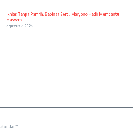
Ikhlas Tanpa Pamrih, Babinsa Sertu Maryono Hadir Membantu
Masyara ...
Agustus 7, 2026
ditandai
*