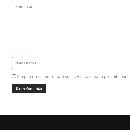
Simpan nama, email, dan situs web saya pada peramban ini 