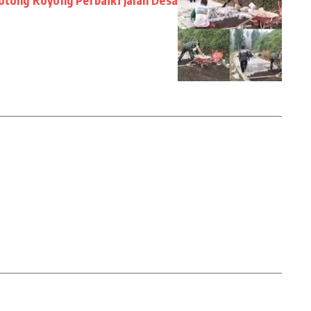
tong Royong Perbaiki Jalan Desa