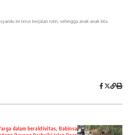
du ini terus berjalan rutin, sehingga anak-anak kita
rga dalam beraktivitas, Babinsa