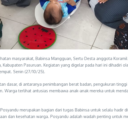
hatan masyarakat, Babinsa Mangguan, Sertu Desta anggota Korami
abupaten Pasuruan. Kegiatan yang digelar pada hari ini dihadiri ol
pat. Senin (27/10/25).
an dasar, di antaranya penimbangan berat badan, pengukuran tinggi b
ban. Warga terlihat antusias membawa anak-anak mereka untuk menda
osyandu merupakan bagian dari tugas Babinsa untuk selalu hadir di
aan dan kesehatan warga. Posyandu adalah wadah penting untuk m