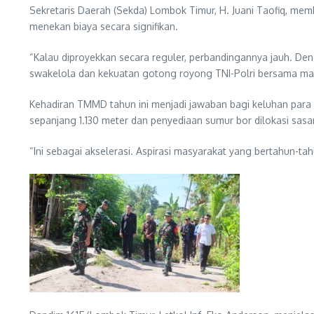
Sekretaris Daerah (Sekda) Lombok Timur, H. Juani Taofiq, m
menekan biaya secara signifikan.
“Kalau diproyekkan secara reguler, perbandingannya jauh. Den
swakelola dan kekuatan gotong royong TNI-Polri bersama ma
Kehadiran TMMD tahun ini menjadi jawaban bagi keluhan para 
sepanjang 1.130 meter dan penyediaan sumur bor dilokasi sasara
“Ini sebagai akselerasi. Aspirasi masyarakat yang bertahun-t