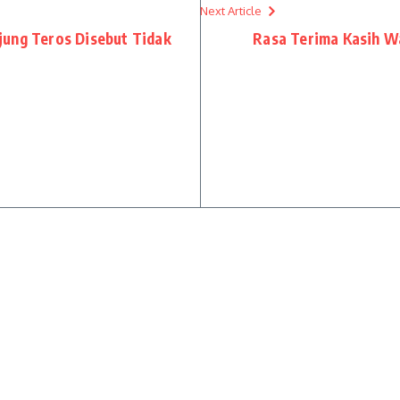
Next Article
jung Teros Disebut Tidak
Rasa Terima Kasih W