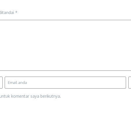
ditandai
*
untuk komentar saya berikutnya.