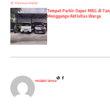
Previous Article
Tempat Parkir Dapur MBG di Tan
Menggangu Aktivitas Warga
redaksi lensa