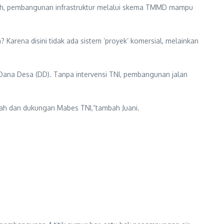
erah, pembangunan infrastruktur melalui skema TMMD mampu
arena disini tidak ada sistem ‘proyek’ komersial, melainkan
Dana Desa (DD). Tanpa intervensi TNI, pembangunan jalan
erah dan dukungan Mabes TNI,”tambah Juani.