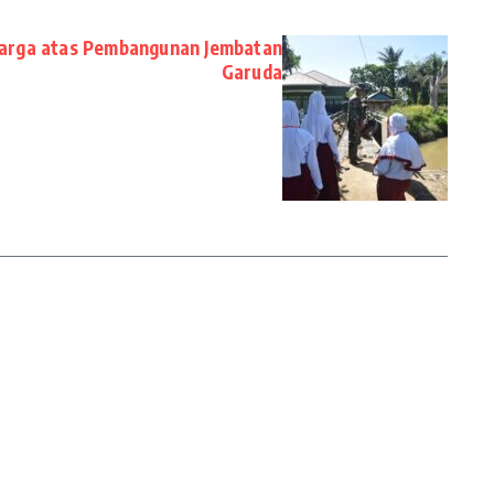
arga atas Pembangunan Jembatan
Garuda