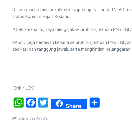
Dalam rangka meningkatkan kesiapan operasional, TNI AD teru
status Korem menjadi Kodam.
“Oleh karena itu, saya mengajak seluruh prajurit dan PNS TNI 
KASAD juga berpesan kepada seluruh prajurit dan PNS TNI A
dedikasi dan tanggung jawab, serta menghindari pelanggaran s
(Orik / LCN)
WhatsApp
Facebook
Twitter
Share
Share
Share this Article