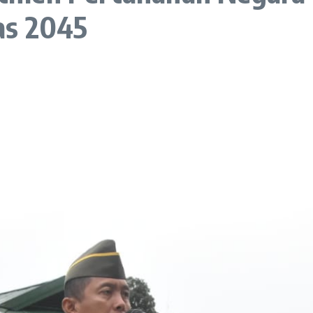
as 2045