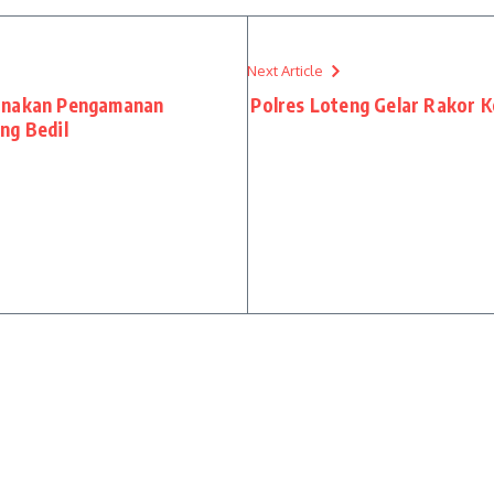
Next Article
sanakan Pengamanan
Polres Loteng Gelar Rakor 
ng Bedil