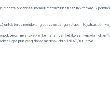
s menata organisasi melalui restrukturisasi satuan, termasuk pemb
AD untuk terus mendukung upaya ini dengan disiplin, loyalitas dan k
D untuk terus meningkatkan keimanan dan ketakwaan kepada Tuhan 
ekecil apa pun yang dapat merusak citra TNI AD,”tutupnya.