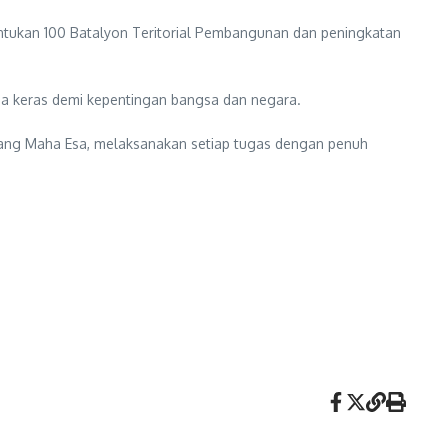
entukan 100 Batalyon Teritorial Pembangunan dan peningkatan
erja keras demi kepentingan bangsa dan negara.
Yang Maha Esa, melaksanakan setiap tugas dengan penuh