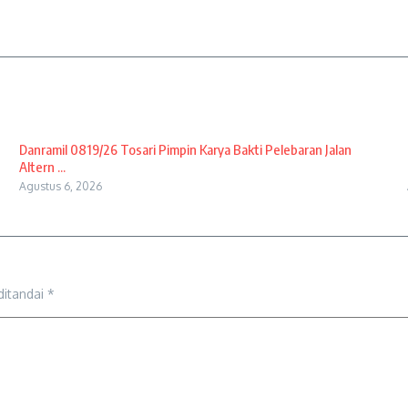
Danramil 0819/26 Tosari Pimpin Karya Bakti Pelebaran Jalan
Altern ...
Agustus 6, 2026
ditandai
*