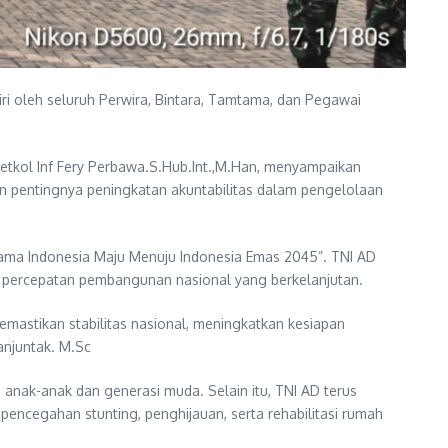
i oleh seluruh Perwira, Bintara, Tamtama, dan Pegawai
etkol Inf Fery Perbawa.S.Hub.Int.,M.Han, menyampaikan
n pentingnya peningkatan akuntabilitas dalam pengelolaan
ama Indonesia Maju Menuju Indonesia Emas 2045”. TNI AD
am percepatan pembangunan nasional yang berkelanjutan.
mastikan stabilitas nasional, meningkatkan kesiapan
anjuntak. M.Sc
 anak-anak dan generasi muda. Selain itu, TNI AD terus
encegahan stunting, penghijauan, serta rehabilitasi rumah