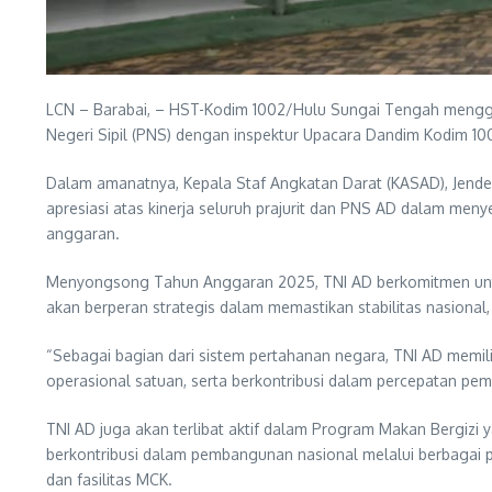
LCN – Barabai, – HST-Kodim 1002/Hulu Sungai Tengah menggel
Negeri Sipil (PNS) dengan inspektur Upacara Dandim Kodim 100
Dalam amanatnya, Kepala Staf Angkatan Darat (KASAD), Jende
apresiasi atas kinerja seluruh prajurit dan PNS AD dalam me
anggaran.
Menyongsong Tahun Anggaran 2025, TNI AD berkomitmen untuk
akan berperan strategis dalam memastikan stabilitas nasiona
“Sebagai bagian dari sistem pertahanan negara, TNI AD memil
operasional satuan, serta berkontribusi dalam percepatan pem
TNI AD juga akan terlibat aktif dalam Program Makan Bergizi y
berkontribusi dalam pembangunan nasional melalui berbagai p
dan fasilitas MCK.