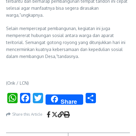
terbantu dan berharap pembangunan tempat tandon ini cepat
selesai agar manfaatnya bisa segera dirasakan
warga,”ungkapnya.
Selain mempercepat pembangunan, kegiatan ini juga
mempererat hubungan sosial antara warga dan aparat
teritorial. Semangat gotong royong yang ditunjukkan hari ini
mencerminkan kuatnya kebersamaan dan kepedulian sosial
dalam membangun Desa,”tandasnya.
(Orik / LCN)
WhatsApp
Facebook
Twitter
Share
Share
Share this Article