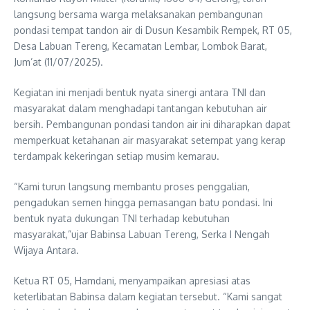
langsung bersama warga melaksanakan pembangunan
pondasi tempat tandon air di Dusun Kesambik Rempek, RT 05,
Desa Labuan Tereng, Kecamatan Lembar, Lombok Barat,
Jum’at (11/07/2025).
Kegiatan ini menjadi bentuk nyata sinergi antara TNI dan
masyarakat dalam menghadapi tantangan kebutuhan air
bersih. Pembangunan pondasi tandon air ini diharapkan dapat
memperkuat ketahanan air masyarakat setempat yang kerap
terdampak kekeringan setiap musim kemarau.
“Kami turun langsung membantu proses penggalian,
pengadukan semen hingga pemasangan batu pondasi. Ini
bentuk nyata dukungan TNI terhadap kebutuhan
masyarakat,”ujar Babinsa Labuan Tereng, Serka I Nengah
Wijaya Antara.
Ketua RT 05, Hamdani, menyampaikan apresiasi atas
keterlibatan Babinsa dalam kegiatan tersebut. “Kami sangat