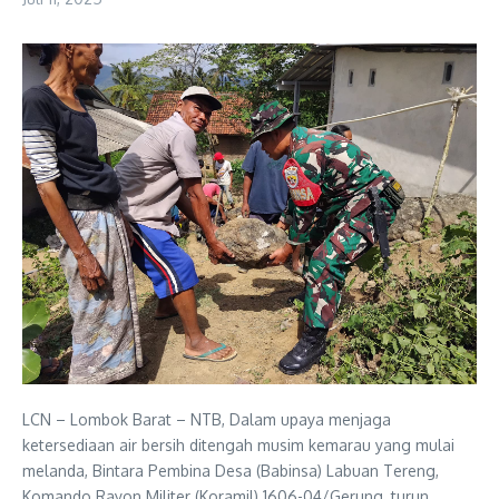
LCN – Lombok Barat – NTB, Dalam upaya menjaga
ketersediaan air bersih ditengah musim kemarau yang mulai
melanda, Bintara Pembina Desa (Babinsa) Labuan Tereng,
Komando Rayon Militer (Koramil) 1606-04/Gerung, turun