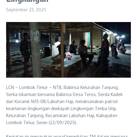
September 23, 2025
LCN – Lombok Timur – NTB, Babinsa Kelurahan Tanjung,
Serka Iskarman bersama Babinsa Desa Teros, Serda Kadek
dari Koramil 1615-08/Labuhan Haji, melaksanakan patroli
keamanan lingkungan diwilayah Lingkungan Timba Urip,
Kelurahan Tanjung, Kecamatan Labuhan Haji, Kabupaten
Lombok Timur, Senin (22/09/2025).
‎Kegiatan ini merupakan wujud kepedulian TNI dalam menjaga