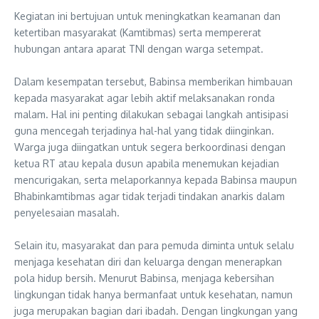
‎Kegiatan ini bertujuan untuk meningkatkan keamanan dan
ketertiban masyarakat (Kamtibmas) serta mempererat
hubungan antara aparat TNI dengan warga setempat.
‎Dalam kesempatan tersebut, Babinsa memberikan himbauan
kepada masyarakat agar lebih aktif melaksanakan ronda
malam. Hal ini penting dilakukan sebagai langkah antisipasi
guna mencegah terjadinya hal-hal yang tidak diinginkan.
Warga juga diingatkan untuk segera berkoordinasi dengan
ketua RT atau kepala dusun apabila menemukan kejadian
mencurigakan, serta melaporkannya kepada Babinsa maupun
Bhabinkamtibmas agar tidak terjadi tindakan anarkis dalam
penyelesaian masalah.
‎Selain itu, masyarakat dan para pemuda diminta untuk selalu
menjaga kesehatan diri dan keluarga dengan menerapkan
pola hidup bersih. Menurut Babinsa, menjaga kebersihan
lingkungan tidak hanya bermanfaat untuk kesehatan, namun
juga merupakan bagian dari ibadah. Dengan lingkungan yang