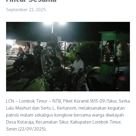
September 23, 2025
LCN – Lombok Timur – NTB, Piket Koramil 1615-09/Sikur, Serka
Lalu Mashuri dan Sertu L. Kertanom, melaksanakan kegiatan
patroli malam sekaligus kongkow bersama warga diwilayah
Desa Kotaraja, Kecamatan Sikur, Kabupaten Lombok Timur,
Senin (22/09/2025).