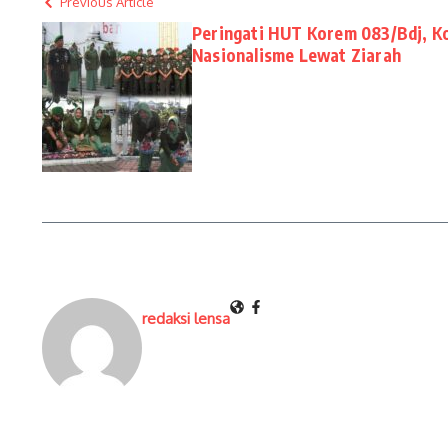
Previous Article
Peringati HUT Korem 083/Bdj, K
Nasionalisme Lewat Ziarah
redaksi lensa