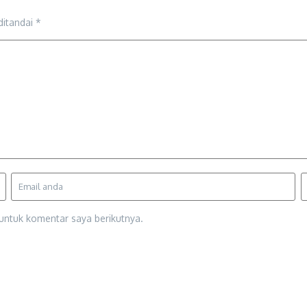
ditandai
*
untuk komentar saya berikutnya.