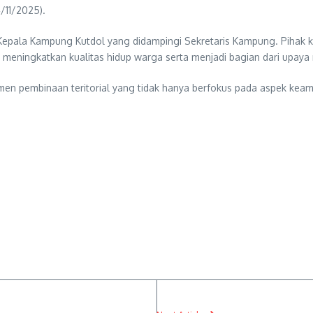
4/11/2025).
ku Kepala Kampung Kutdol yang didampingi Sekretaris Kampung. Pihak
 ini meningkatkan kualitas hidup warga serta menjadi bagian dari up
en pembinaan teritorial yang tidak hanya berfokus pada aspek keama
.