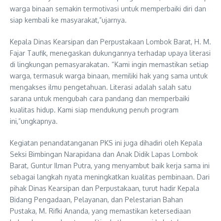
warga binaan semakin termotivasi untuk memperbaiki diri dan
siap kembali ke masyarakat,”ujarnya.
Kepala Dinas Kearsipan dan Perpustakaan Lombok Barat, H. M.
Fajar Taufik, menegaskan dukungannya terhadap upaya literasi
di lingkungan pemasyarakatan. “Kami ingin memastikan setiap
warga, termasuk warga binaan, memiliki hak yang sama untuk
mengakses ilmu pengetahuan. Literasi adalah salah satu
sarana untuk mengubah cara pandang dan memperbaiki
kualitas hidup. Kami siap mendukung penuh program
ini,”ungkapnya.
Kegiatan penandatanganan PKS ini juga dihadiri oleh Kepala
Seksi Bimbingan Narapidana dan Anak Didik Lapas Lombok
Barat, Guntur Ilman Putra, yang menyambut baik kerja sama ini
sebagai langkah nyata meningkatkan kualitas pembinaan. Dari
pihak Dinas Kearsipan dan Perpustakaan, turut hadir Kepala
Bidang Pengadaan, Pelayanan, dan Pelestarian Bahan
Pustaka, M. Rifki Ananda, yang memastikan ketersediaan