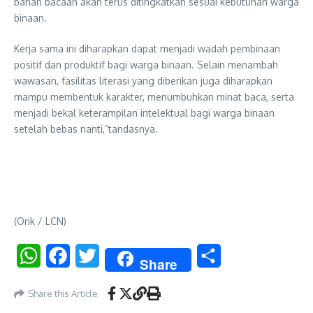
bahan bacaan akan terus ditingkatkan sesuai kebutuhan warga
binaan.
Kerja sama ini diharapkan dapat menjadi wadah pembinaan
positif dan produktif bagi warga binaan. Selain menambah
wawasan, fasilitas literasi yang diberikan juga diharapkan
mampu membentuk karakter, menumbuhkan minat baca, serta
menjadi bekal keterampilan intelektual bagi warga binaan
setelah bebas nanti,”tandasnya.
(Orik / LCN)
WhatsApp
Facebook
Twitter
Share
Share
Share this Article