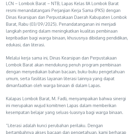
LCN – Lombok Barat – NTB, Lapas Kelas IIA Lombok Barat
resmi menandatangani Perjanjian Kerja Sama (PKS) dengan
Dinas Kearsipan dan Perpustakaan Daerah Kabupaten Lombok
Barat, Rabu (03/09/2025). Penandatanganan ini menjadi
langkah penting dalam meningkatkan kualitas pembinaan
kepribadian bagi warga binaan, khususnya dibidang pendidikan,
edukasi, dan literasi.
Melalui kerja sama ini, Dinas Kearsipan dan Perpustakaan
Lombok Barat akan mendukung penuh program pembinaan
dengan menyediakan bahan bacaan, buku-buku pengetahuan
umum, serta fasilitas layanan literasi lainnya yang dapat
dimanfaatkan oleh warga binaan di dalam Lapas.
Kalapas Lombok Barat, M. Fadli, menyampaikan bahwa sinergi
ini merupakan wujud komitmen Lapas dalam memberikan
kesempatan belajar yang seluas-luasnya bagi warga binaan.
“Literasi adalah kunci perubahan perilaku. Dengan
bertambahnya akses bacaan dan pengetahuan, kami berharap