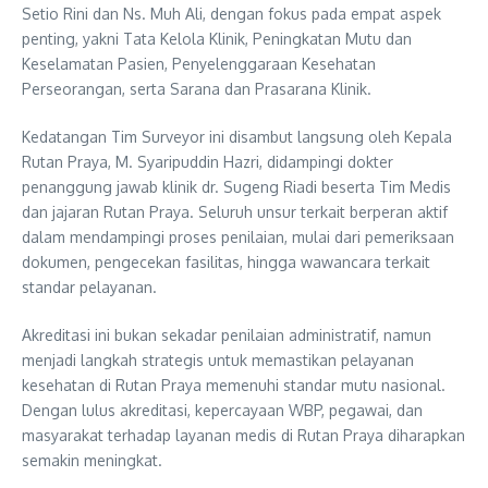
Setio Rini dan Ns. Muh Ali, dengan fokus pada empat aspek
penting, yakni Tata Kelola Klinik, Peningkatan Mutu dan
Keselamatan Pasien, Penyelenggaraan Kesehatan
Perseorangan, serta Sarana dan Prasarana Klinik.
Kedatangan Tim Surveyor ini disambut langsung oleh Kepala
Rutan Praya, M. Syaripuddin Hazri, didampingi dokter
penanggung jawab klinik dr. Sugeng Riadi beserta Tim Medis
dan jajaran Rutan Praya. Seluruh unsur terkait berperan aktif
dalam mendampingi proses penilaian, mulai dari pemeriksaan
dokumen, pengecekan fasilitas, hingga wawancara terkait
standar pelayanan.
Akreditasi ini bukan sekadar penilaian administratif, namun
menjadi langkah strategis untuk memastikan pelayanan
kesehatan di Rutan Praya memenuhi standar mutu nasional.
Dengan lulus akreditasi, kepercayaan WBP, pegawai, dan
masyarakat terhadap layanan medis di Rutan Praya diharapkan
semakin meningkat.