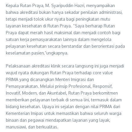
Kepala Rutan Praya, M. Syaripuddin Hazri, menyampaikan
bahwa akreditasi bukan hanya sekadar penilaian administrasi,
tetapi menjadi tolok ukur nyata bagi peningkatan mutu
layanan kesehatan di Rutan Praya. “Saya berharap Rutan
Praya dapat meraih hasil maksimal dan menjadi contoh bagi
satuan kerja pemasyarakatan lainnya dalam mengelola
pelayanan kesehatan secara berstandar dan berorientasi pada
keselamatan pasien,”ungkapnya.
Pelaksanaan akreditasi klinik secara langsung ini juga menjadi
wujud nyata dukungan Rutan Praya terhadap core value
PRIMA yang dicanangkan Menteri Imigrasi dan
Pemasyarakatan. Melalui prinsip Profesional, Responsif,
Inovatif, Modern, dan Akuntabel, Rutan Praya berkomitmen
memberikan pelayanan terbaik di semua lini, termasuk dalam
bidang kesehatan. Upaya ini sejalan dengan nilai PRIMA dari
Kementerian Imipas untuk memastikan bahwa seluruh warga
binaan dan pegawai mendapatkan layanan yang layak,
manusiawi, dan berkualitas.