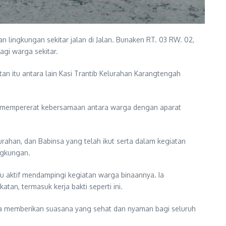
lingkungan sekitar jalan di Jalan. Bunaken RT. 03 RW. 02,
gi warga sekitar.
an itu antara lain Kasi Trantib Kelurahan Karangtengah
k mempererat kebersamaan antara warga dengan aparat
ahan, dan Babinsa yang telah ikut serta dalam kegiatan
ngkungan.
 aktif mendampingi kegiatan warga binaannya. Ia
n, termasuk kerja bakti seperti ini.
erta memberikan suasana yang sehat dan nyaman bagi seluruh
.