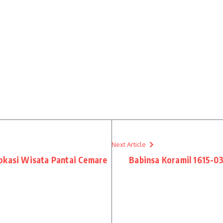
Next Article
Lokasi Wisata Pantai Cemare
Babinsa Koramil 1615-0