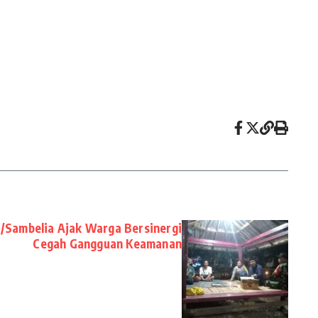
3/Sambelia Ajak Warga Bersinergi
Cegah Gangguan Keamanan