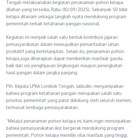
Tengah melaksanakan kegiatan penanaman pohon kelapa
dilahan yang tersedia, Rabu (10/09/2025). Sebanyak 50 bibit
kelapa ditanam sebagai langkah nyata mendukung program
pemerintah terkait ketahanan pangan nasional.
Kegiatan ini menjadi salah satu bentuk kontribusi jajaran
pemasyarakatan dalam mewujudkan pemanfaatan lahan
produktif yang berkelanjutan. Selain itu, penanaman pohon
kelapa juga diharapkan dapat memberikan manfaat ganda,
baik dari sisi penghijauan lingkungan maupun peningkatan
hasil pangan dalam jangka panjang.
Plh. Kepala LPKA Lombok Tengah, Jaliludin, menyampaikan
bahwa program ketahanan pangan merupakan salah satu
prioritas pemerintah yang patut didukung oleh seluruh elemen,
termasuk lembaga pemasyarakatan.
“Melalui penanaman pohon kelapa ini, kami ingin menunjukkan
bahwa pemasyarakatan ikut bergerak mendukung program
pemerintah. Pohon kelapa memiliki nilai manfaat yang tinggi,