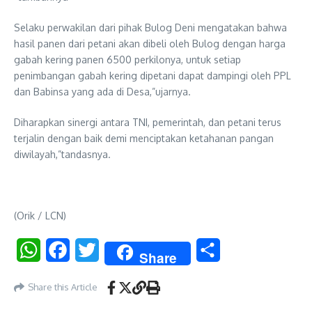
Selaku perwakilan dari pihak Bulog Deni mengatakan bahwa
hasil panen dari petani akan dibeli oleh Bulog dengan harga
gabah kering panen 6500 perkilonya, untuk setiap
penimbangan gabah kering dipetani dapat dampingi oleh PPL
dan Babinsa yang ada di Desa,”ujarnya.
Diharapkan sinergi antara TNI, pemerintah, dan petani terus
terjalin dengan baik demi menciptakan ketahanan pangan
diwilayah,”tandasnya.
(Orik / LCN)
WhatsApp
Facebook
Twitter
Share
Share
Share this Article