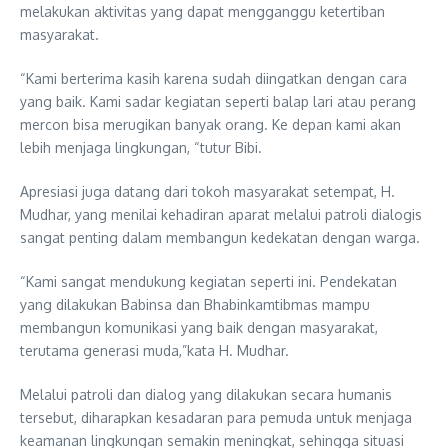
melakukan aktivitas yang dapat mengganggu ketertiban
masyarakat.
“Kami berterima kasih karena sudah diingatkan dengan cara
yang baik. Kami sadar kegiatan seperti balap lari atau perang
mercon bisa merugikan banyak orang. Ke depan kami akan
lebih menjaga lingkungan, “tutur Bibi.
Apresiasi juga datang dari tokoh masyarakat setempat, H.
Mudhar, yang menilai kehadiran aparat melalui patroli dialogis
sangat penting dalam membangun kedekatan dengan warga.
“Kami sangat mendukung kegiatan seperti ini. Pendekatan
yang dilakukan Babinsa dan Bhabinkamtibmas mampu
membangun komunikasi yang baik dengan masyarakat,
terutama generasi muda,”kata H. Mudhar.
Melalui patroli dan dialog yang dilakukan secara humanis
tersebut, diharapkan kesadaran para pemuda untuk menjaga
keamanan lingkungan semakin meningkat, sehingga situasi