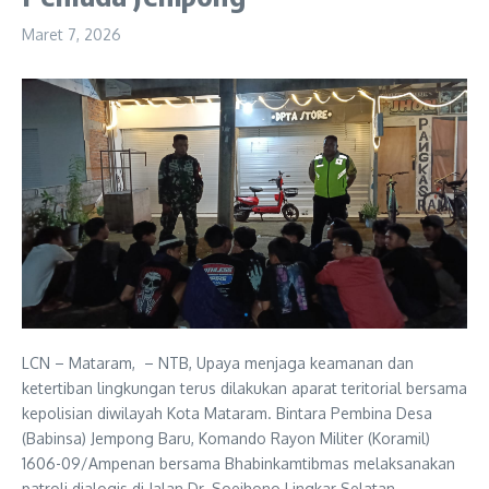
Maret 7, 2026
LCN – Mataram, – NTB, Upaya menjaga keamanan dan
ketertiban lingkungan terus dilakukan aparat teritorial bersama
kepolisian diwilayah Kota Mataram. Bintara Pembina Desa
(Babinsa) Jempong Baru, Komando Rayon Militer (Koramil)
1606-09/Ampenan bersama Bhabinkamtibmas melaksanakan
patroli dialogis di Jalan Dr. Soejhono Lingkar Selatan,