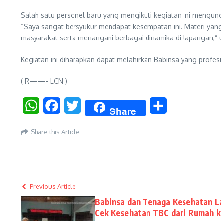
Salah satu personel baru yang mengikuti kegiatan ini mengu
“Saya sangat bersyukur mendapat kesempatan ini. Materi yang
masyarakat serta menangani berbagai dinamika di lapangan,”
Kegiatan ini diharapkan dapat melahirkan Babinsa yang profes
( R——- LCN )
WhatsApp
Facebook
Twitter
Share
Share
Share this Article
Previous Article
Babinsa dan Tenaga Kesehatan La
Cek Kesehatan TBC dari Rumah 