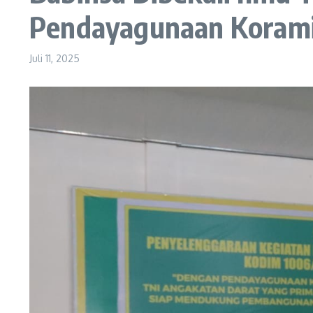
Pendayagunaan Korami
Juli 11, 2025