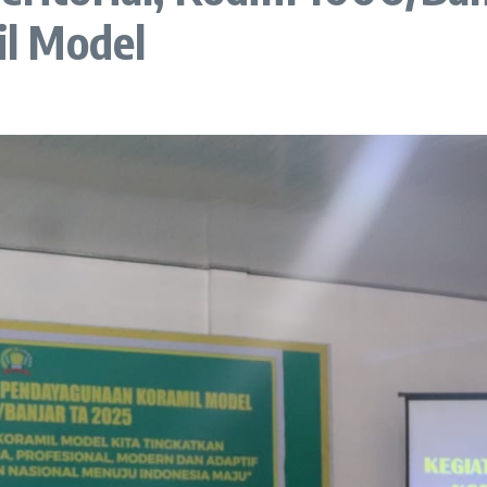
l Model