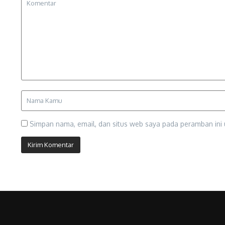
Simpan nama, email, dan situs web saya pada peramban ini 