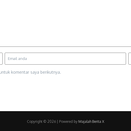
untuk komentar saya berikutnya.
Copyright © 2026 | Powered by
Majalah Berita X