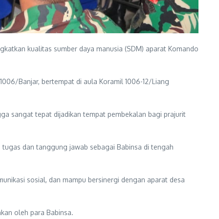
katkan kualitas sumber daya manusia (SDM) aparat Komando
 1006/Banjar, bertempat di aula Koramil 1006-12/Liang
sangat tepat dijadikan tempat pembekalan bagi prajurit
g tugas dan tanggung jawab sebagai Babinsa di tengah
munikasi sosial, dan mampu bersinergi dengan aparat desa
kan oleh para Babinsa.