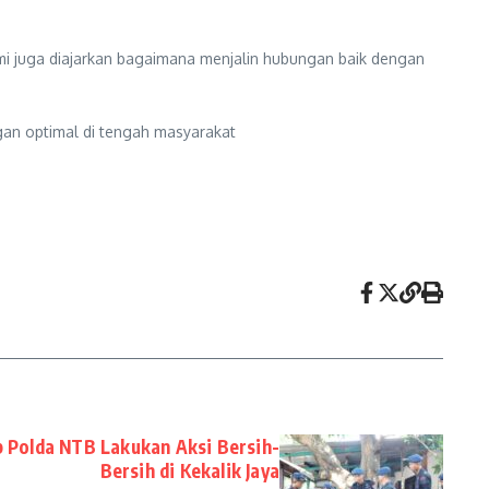
mi juga diajarkan bagaimana menjalin hubungan baik dengan
ngan optimal di tengah masyarakat
b Polda NTB Lakukan Aksi Bersih-
Bersih di Kekalik Jaya