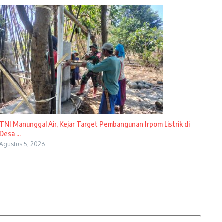
TNI Manunggal Air, Kejar Target Pembangunan Irpom Listrik di
Desa ...
Agustus 5, 2026