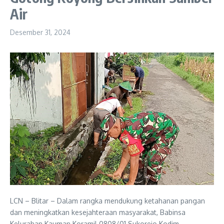
Air
Desember 31, 2024
LCN – Blitar – Dalam rangka mendukung ketahanan pangan
dan meningkatkan kesejahteraan masyarakat, Babinsa
Kelurahan Kauman Koramil 0808/01 Sukorejo Kodim