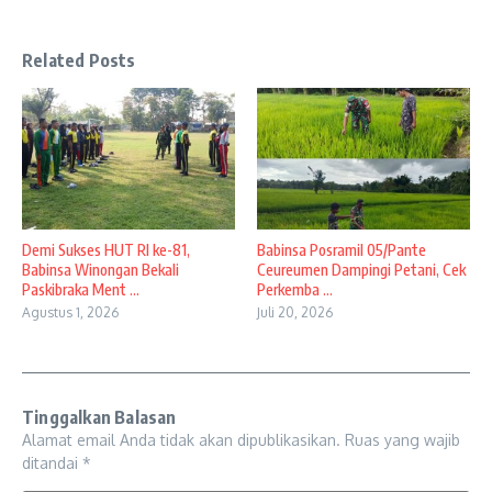
Related Posts
Demi Sukses HUT RI ke-81,
Babinsa Posramil 05/Pante
Babinsa Winongan Bekali
Ceureumen Dampingi Petani, Cek
Paskibraka Ment ...
Perkemba ...
Agustus 1, 2026
Juli 20, 2026
Tinggalkan Balasan
Alamat email Anda tidak akan dipublikasikan.
Ruas yang wajib
ditandai
*