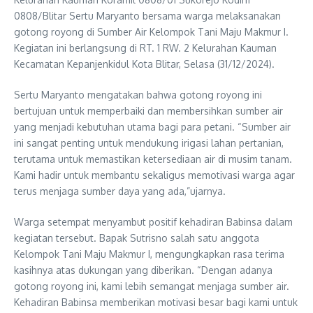
0808/Blitar Sertu Maryanto bersama warga melaksanakan
gotong royong di Sumber Air Kelompok Tani Maju Makmur I.
Kegiatan ini berlangsung di RT. 1 RW. 2 Kelurahan Kauman
Kecamatan Kepanjenkidul Kota Blitar, Selasa (31/12/2024).
Sertu Maryanto mengatakan bahwa gotong royong ini
bertujuan untuk memperbaiki dan membersihkan sumber air
yang menjadi kebutuhan utama bagi para petani. “Sumber air
ini sangat penting untuk mendukung irigasi lahan pertanian,
terutama untuk memastikan ketersediaan air di musim tanam.
Kami hadir untuk membantu sekaligus memotivasi warga agar
terus menjaga sumber daya yang ada,”ujarnya.
Warga setempat menyambut positif kehadiran Babinsa dalam
kegiatan tersebut. Bapak Sutrisno salah satu anggota
Kelompok Tani Maju Makmur I, mengungkapkan rasa terima
kasihnya atas dukungan yang diberikan. “Dengan adanya
gotong royong ini, kami lebih semangat menjaga sumber air.
Kehadiran Babinsa memberikan motivasi besar bagi kami untuk