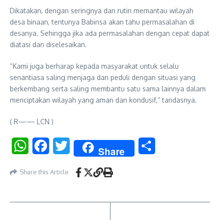
Dikatakan, dengan seringnya dan rutin memantau wilayah
desa binaan, tentunya Babinsa akan tahu permasalahan di
desanya. Sehingga jika ada permasalahan dengan cepat dapat
diatasi dan diselesaikan.
“Kami juga berharap kepada masyarakat untuk selalu
senantiasa saling menjaga dan peduli dengan situasi yang
berkembang serta saling membantu satu sama lainnya dalam
menciptakan wilayah yang aman dan kondusif,” tandasnya.
( R—— LCN )
WhatsApp
Facebook
Twitter
Share
Share
Share this Article