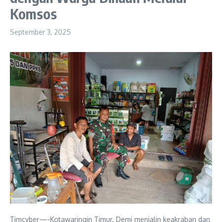
Komsos
September 3, 2025
Timcyber—-Kotawaringin Timur. Demi menjalin keakraban dan