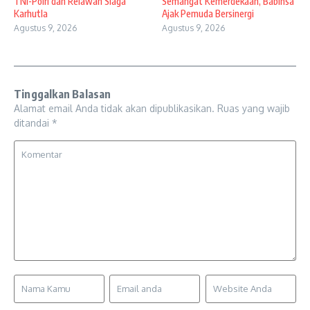
TNI-Polri dan Relawan Siaga
Semangat Kemerdekaan, Babinsa
Karhutla
Ajak Pemuda Bersinergi
Agustus 9, 2026
Agustus 9, 2026
Tinggalkan Balasan
Alamat email Anda tidak akan dipublikasikan.
Ruas yang wajib
ditandai
*