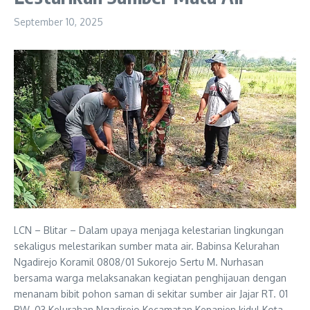
September 10, 2025
LCN – Blitar – Dalam upaya menjaga kelestarian lingkungan
sekaligus melestarikan sumber mata air. Babinsa Kelurahan
Ngadirejo Koramil 0808/01 Sukorejo Sertu M. Nurhasan
bersama warga melaksanakan kegiatan penghijauan dengan
menanam bibit pohon saman di sekitar sumber air Jajar RT. 01
RW. 03 Kelurahan Ngadirejo Kecamatan Kepanjen kidul Kota