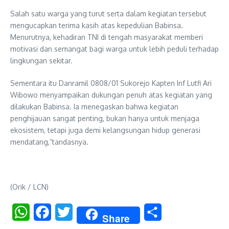
Salah satu warga yang turut serta dalam kegiatan tersebut
mengucapkan terima kasih atas kepedulian Babinsa.
Menurutnya, kehadiran TNI di tengah masyarakat memberi
motivasi dan semangat bagi warga untuk lebih peduli terhadap
lingkungan sekitar.
Sementara itu Danramil 0808/01 Sukorejo Kapten Inf Lutfi Ari
Wibowo menyampaikan dukungan penuh atas kegiatan yang
dilakukan Babinsa. Ia menegaskan bahwa kegiatan
penghijauan sangat penting, bukan hanya untuk menjaga
ekosistem, tetapi juga demi kelangsungan hidup generasi
mendatang,”tandasnya.
(Orik / LCN)
WhatsApp
Facebook
Twitter
Share
Share