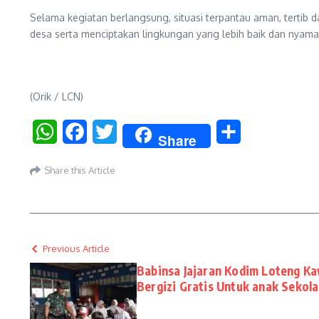
Selama kegiatan berlangsung, situasi terpantau aman, tertib
desa serta menciptakan lingkungan yang lebih baik dan nyam
(Orik / LCN)
WhatsApp
Facebook
Twitter
Share
Share
Share this Article
Previous Article
Babinsa Jajaran Kodim Loteng K
Bergizi Gratis Untuk anak Sekol