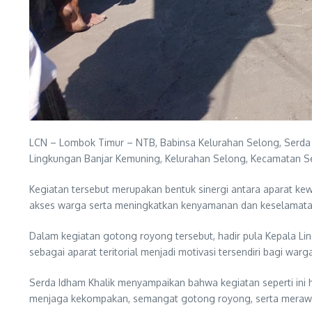
LCN – Lombok Timur – NTB, Babinsa Kelurahan Selong, Serda I
Lingkungan Banjar Kemuning, Kelurahan Selong, Kecamatan S
Kegiatan tersebut merupakan bentuk sinergi antara aparat ke
akses warga serta meningkatkan kenyamanan dan keselamatan 
Dalam kegiatan gotong royong tersebut, hadir pula Kepala Lin
sebagai aparat teritorial menjadi motivasi tersendiri bagi 
Serda Idham Khalik menyampaikan bahwa kegiatan seperti ini
menjaga kekompakan, semangat gotong royong, serta meraw