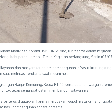
dham Khalik dari Koramil 1615-01/Selong, turut serta dalam kegiat
elong, Kabupaten Lombok Timur. Kegiatan berlangsung, Senin (07/0
wilayahan dan masyarakat dalam pembangunan infrastruktur lingkung
saat melintas, terutama saat musim hujan.
gkungan Banjar Kemuning, Ketua RT 42, serta puluhan warga setempat
warga untuk tetap semangat dalam membangun wilayahnya.
 harus terus digalakkan karena merupakan wujud nyata kemanunggala
at hasil pembangunan secara bersama.