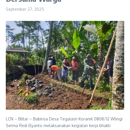
September 27, 2025
LCN – Blitar – Babinsa Desa Tegalasri Koramil 0808/12 Wlingi
Serma Redi Elyanto melaksanakan kegiatan kerja bhakti