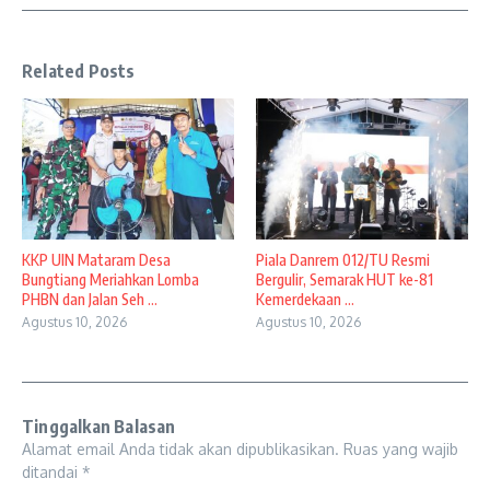
Related Posts
KKP UIN Mataram Desa
Piala Danrem 012/TU Resmi
Bungtiang Meriahkan Lomba
Bergulir, Semarak HUT ke-81
PHBN dan Jalan Seh ...
Kemerdekaan ...
Agustus 10, 2026
Agustus 10, 2026
Tinggalkan Balasan
Alamat email Anda tidak akan dipublikasikan.
Ruas yang wajib
ditandai
*