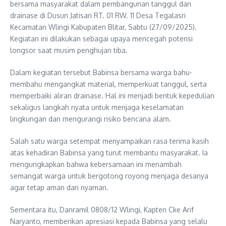
bersama masyarakat dalam pembangunan tanggul dan
drainase di Dusun Jatisari RT. 01 RW. 11 Desa Tegalasri
Kecamatan Wlingi Kabupaten Blitar, Sabtu (27/09/2025).
Kegiatan ini dilakukan sebagai upaya mencegah potensi
longsor saat musim penghujan tiba.
Dalam kegiatan tersebut Babinsa bersama warga bahu-
membahu mengangkat material, memperkuat tanggul, serta
memperbaiki aliran drainase. Hal ini menjadi bentuk kepedulian
sekaligus langkah nyata untuk menjaga keselamatan
lingkungan dan mengurangi risiko bencana alam.
Salah satu warga setempat menyampaikan rasa terima kasih
atas kehadiran Babinsa yang turut membantu masyarakat. Ia
mengungkapkan bahwa kebersamaan ini menambah
semangat warga untuk bergotong royong menjaga desanya
agar tetap aman dan nyaman.
Sementara itu, Danramil 0808/12 Wlingi, Kapten Cke Arif
Naryanto, memberikan apresiasi kepada Babinsa yang selalu