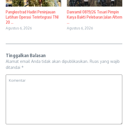
Pangkostrad Hadiri Peninjauan
Danramil 0819/26 Tosari Pimpin
Latihan Operasi Terintegrasi TNI
Karya Bakti Pelebaran Jalan Altern
20 ...
...
Agustus 6, 2026
Agustus 6, 2026
Tinggalkan Balasan
Alamat email Anda tidak akan dipublikasikan.
Ruas yang wajib
ditandai
*