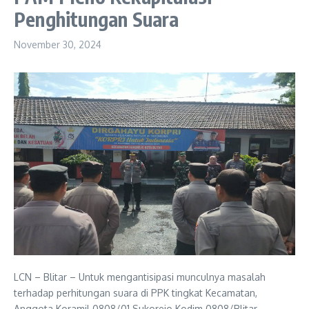
Penghitungan Suara
November 30, 2024
LCN – Blitar – Untuk mengantisipasi munculnya masalah
terhadap perhitungan suara di PPK tingkat Kecamatan,
Anggota Koramil 0808/01 Sukorejo Kodim 0808/Blitar