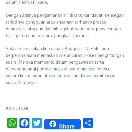
dalam Pemilu Pilkada.
Dengan adanya pengamanan ini, diharapkan dapat mencegah
terjadinya gangguan atau ancaman terhadap proses
demokrasi, ataupun dari pihak pihak yang tidak puas dengan
hasil perolehanan suara,”pungkas Danramil.
Selain memastikan keamanan, Anggota TNI-Polri juga
berperan dalam memastikan kelancaran proses penghitungan
suara. Mereka membantu dalam pengawasan serta
menanggulangi potensi masalah yang mungkin muncul,
seperti kecurangan atau ketidakadilan dalam perhitungan
suara,”tutupnya.
(Orik / LCN)
WhatsApp
Facebook
Twitter
Share
Share