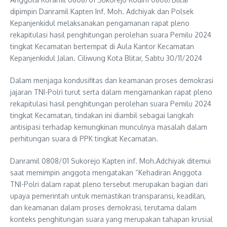
dipimpin Danramil Kapten Inf. Moh. Adchiyak dan Polsek
Kepanjenkidul melaksanakan pengamanan rapat pleno
rekapitulasi hasil penghitungan perolehan suara Pemilu 2024
tingkat Kecamatan bertempat di Aula Kantor Kecamatan
Kepanjenkidul Jalan. Ciliwung Kota Blitar, Sabtu 30/11/2024
Dalam menjaga kondusifitas dan keamanan proses demokrasi
jajaran TNI-Polri turut serta dalam mengamankan rapat pleno
rekapitulasi hasil penghitungan perolehan suara Pemilu 2024
tingkat Kecamatan, tindakan ini diambil sebagai langkah
antisipasi terhadap kemungkinan munculnya masalah dalam
perhitungan suara di PPK tingkat Kecamatan.
Danramil 0808/01 Sukorejo Kapten inf. Moh.Adchiyak ditemui
saat memimpin anggota mengatakan “Kehadiran Anggota
TNI-Polri dalam rapat pleno tersebut merupakan bagian dari
upaya pemerintah untuk memastikan transparansi, keadilan,
dan keamanan dalam proses demokrasi, terutama dalam
konteks penghitungan suara yang merupakan tahapan krusial