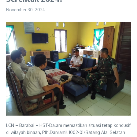
November 30, 2024
LCN – Barabai – HST-Dalam memastikan situasi tetap kondusif
di wilayah binaan, Plh.Danramil 1002-01/Batang Alai Selatan