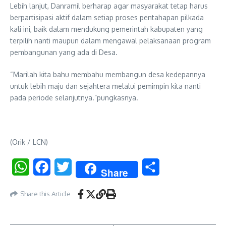
Lebih lanjut, Danramil berharap agar masyarakat tetap harus
berpartisipasi aktif dalam setiap proses pentahapan pilkada
kali ini, baik dalam mendukung pemerintah kabupaten yang
terpilih nanti maupun dalam mengawal pelaksanaan program
pembangunan yang ada di Desa.
“Marilah kita bahu membahu membangun desa kedepannya
untuk lebih maju dan sejahtera melalui pemimpin kita nanti
pada periode selanjutnya.”pungkasnya.
(Orik / LCN)
WhatsApp
Facebook
Twitter
Share
Share
Share this Article