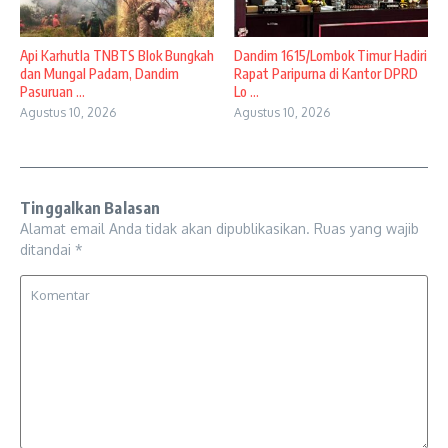
Api Karhutla TNBTS Blok Bungkah
Dandim 1615/Lombok Timur Hadiri
dan Mungal Padam, Dandim
Rapat Paripurna di Kantor DPRD
Pasuruan ...
Lo ...
Agustus 10, 2026
Agustus 10, 2026
Tinggalkan Balasan
Alamat email Anda tidak akan dipublikasikan.
Ruas yang wajib
ditandai
*