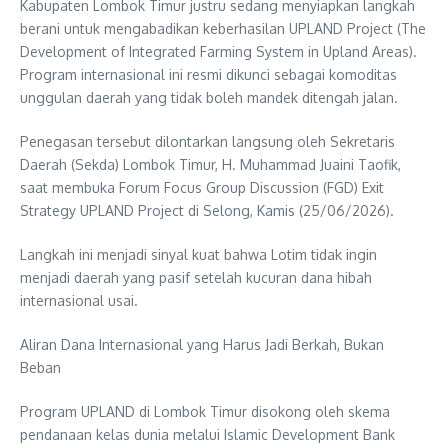
Kabupaten Lombok Timur justru sedang menyiapkan langkah
berani untuk mengabadikan keberhasilan UPLAND Project (The
Development of Integrated Farming System in Upland Areas).
Program internasional ini resmi dikunci sebagai komoditas
unggulan daerah yang tidak boleh mandek ditengah jalan.
Penegasan tersebut dilontarkan langsung oleh Sekretaris
Daerah (Sekda) Lombok Timur, H. Muhammad Juaini Taofik,
saat membuka Forum Focus Group Discussion (FGD) Exit
Strategy UPLAND Project di Selong, Kamis (25/06/2026).
Langkah ini menjadi sinyal kuat bahwa Lotim tidak ingin
menjadi daerah yang pasif setelah kucuran dana hibah
internasional usai.
Aliran Dana Internasional yang Harus Jadi Berkah, Bukan
Beban
Program UPLAND di Lombok Timur disokong oleh skema
pendanaan kelas dunia melalui Islamic Development Bank