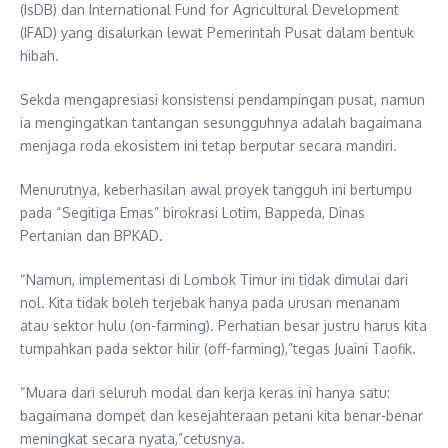
(IsDB) dan International Fund for Agricultural Development
(IFAD) yang disalurkan lewat Pemerintah Pusat dalam bentuk
hibah.
Sekda mengapresiasi konsistensi pendampingan pusat, namun
ia mengingatkan tantangan sesungguhnya adalah bagaimana
menjaga roda ekosistem ini tetap berputar secara mandiri.
Menurutnya, keberhasilan awal proyek tangguh ini bertumpu
pada “Segitiga Emas” birokrasi Lotim, Bappeda, Dinas
Pertanian dan BPKAD.
“Namun, implementasi di Lombok Timur ini tidak dimulai dari
nol. Kita tidak boleh terjebak hanya pada urusan menanam
atau sektor hulu (on-farming). Perhatian besar justru harus kita
tumpahkan pada sektor hilir (off-farming),”tegas Juaini Taofik.
“Muara dari seluruh modal dan kerja keras ini hanya satu:
bagaimana dompet dan kesejahteraan petani kita benar-benar
meningkat secara nyata,”cetusnya.