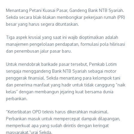
Menantang Petani Kuasai Pasar, Gandeng Bank NTB Syariah.
Sekda secara blak-blakan membongkar pekerjaan rumah (PR)
besar yang harus segera dituntaskan.
Tiga aspek krusial yang saat ini wajib dioptimalkan adalah
manajemen pengelolaan pendapatan, formulasi pola hilirisasi
dan penembusan jalur pasar baru.
Untuk mendobrak barikade pasar tersebut, Pemkab Lotim
sengaja menggandeng Bank NTB Syariah sebagai motor
penggerak finansial. Sekda menantang para kelompok tani
dan penerima manfaat yang hadir untuk tidak canggung “naik
kelas” dengan membangun jejaring kuat bersama dunia
perbankan.
“Keterlibatan OPD teknis harus dikerahkan maksimal.
Perbankan masuk untuk mempercepat dampak dilapangan,
memperkuat apa yang sudah dirintis dengan keringat
masyarakat,”urai Sekda.