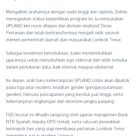
Mengakhiri arahannya dengan nada tinggi dan optimis, Sekda
menegaskan status kepemilikan program ini. Ia menyatakan
UPLAND kini resmi dilepas dari domain eksklusif Dinas
Pertanian dan telah bertransformasi menjadi milik seluruh
elemen pemerintah daerah dan masyarakat Lombok Timur.
Sebagai komitmen keterbukaan, Juaini memerintahkan
jajarannya untuk meruntuhkan ego sektoral dan lebih terbuka
dalam pertukaran data, baik internal maupun eksternal.
Ke depan, arah baru keberlanjutan UPLAND Lotim akan dipatok
pada tiga pilar modern: keadilan gender (pengarusutamaan
gender), hilirisasi pascapanen yang bernilai jual tinggi, serta
keberlanjutan lingkungan dan ekonomi jangka panjang.
FGD krusial ini dihadiri langsung oleh jajaran manajemen Bank
NTB Syariah, kepala OPD terkait, serta ratusan perwakilan
kelompok tani yang siap membawa pertanian Lombok Timur
menembus pasar modern,”ujarnya.