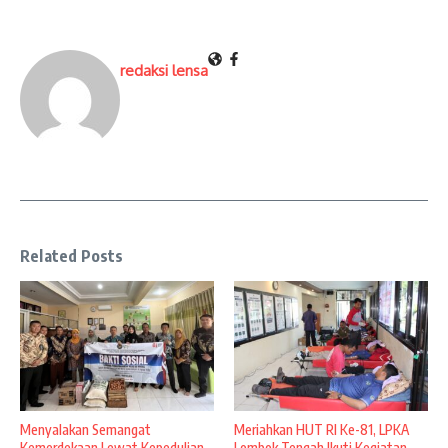
redaksi lensa
Related Posts
Menyalakan Semangat
Meriahkan HUT RI Ke-81, LPKA
Kemerdekaan Lewat Kepedulian,
Lombok Tengah Ikuti Kegiatan