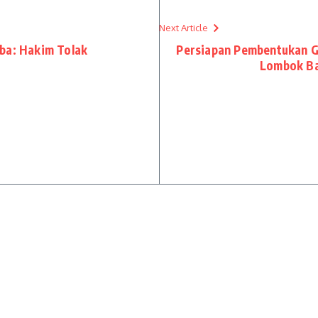
Next Article
ba: Hakim Tolak
Persiapan Pembentukan G
Lombok Ba