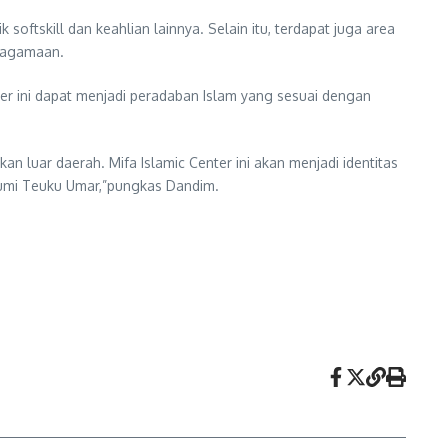
oftskill dan keahlian lainnya. Selain itu, terdapat juga area
keagamaan.
nter ini dapat menjadi peradaban Islam yang sesuai dengan
n luar daerah. Mifa Islamic Center ini akan menjadi identitas
umi Teuku Umar,”pungkas Dandim.