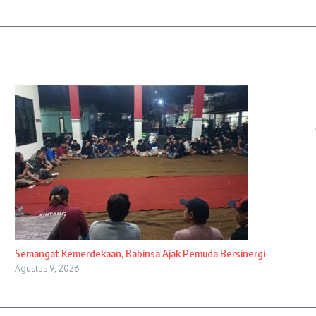
Semangat Kemerdekaan, Babinsa Ajak Pemuda Bersinergi
Agustus 9, 2026