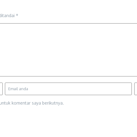
ditandai
*
untuk komentar saya berikutnya.