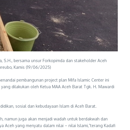
ma, S.H., bersama unsur Forkopimda dan stakeholder Aceh
ureubo, Kamis (19/06/2025)
nandai pembangunan project plan Mifa Islamic Center ini
r yang dilakukan oleh Ketua MAA Aceh Barat Tgk. H. Mawardi
idikan, sosial dan kebudayaan Islam di Aceh Barat.
ibadah, namun juga akan menjadi wadah untuk berdakwah dan
Aceh yang menyatu dalam nilai – nilai Islami,”terang Kadafi