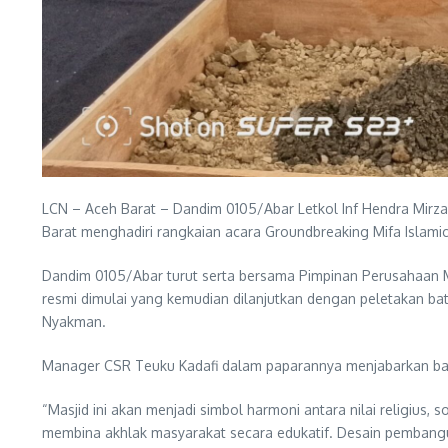
LCN – Aceh Barat – Dandim 0105/Abar Letkol Inf Hendra Mirza,
Barat menghadiri rangkaian acara Groundbreaking Mifa Islam
Dandim 0105/Abar turut serta bersama Pimpinan Perusahaan M
resmi dimulai yang kemudian dilanjutkan dengan peletakan ba
Nyakman.
Manager CSR Teuku Kadafi dalam paparannya menjabarkan bahwa 
“Masjid ini akan menjadi simbol harmoni antara nilai religius
membina akhlak masyarakat secara edukatif. Desain pembangun