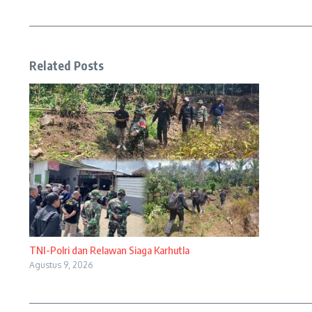
Related Posts
TNI-Polri dan Relawan Siaga Karhutla
Agustus 9, 2026