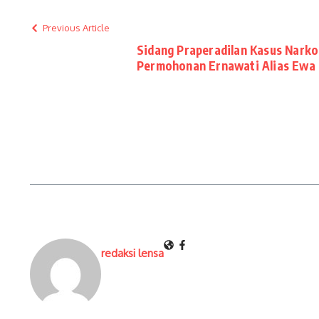
Previous Article
Sidang Praperadilan Kasus Narko
Permohonan Ernawati Alias Ewa
redaksi lensa