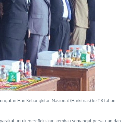
ingatan Hari Kebangkitan Nasional (Harkitnas) ke-118 tahun
arakat untuk merefleksikan kembali semangat persatuan dan