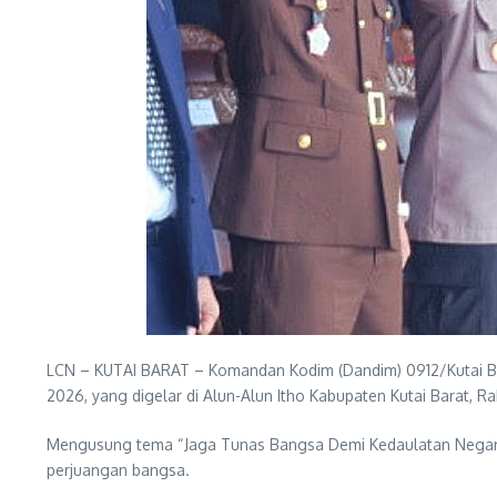
LCN – KUTAI BARAT – Komandan Kodim (Dandim) 0912/Kutai Barat
2026, yang digelar di Alun-Alun Itho Kabupaten Kutai Barat, 
Mengusung tema “Jaga Tunas Bangsa Demi Kedaulatan Negara”
perjuangan bangsa.