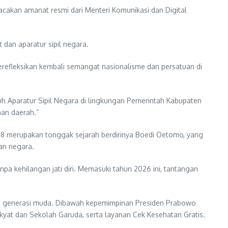
bacakan amanat resmi dari Menteri Komunikasi dan Digital
dan aparatur sipil negara.
efleksikan kembali semangat nasionalisme dan persatuan di
uh Aparatur Sipil Negara di lingkungan Pemerintah Kabupaten
nan daerah.”
908 merupakan tonggak sejarah berdirinya Boedi Oetomo, yang
an negara.
a kehilangan jati diri. Memasuki tahun 2026 ini, tantangan
an generasi muda. Dibawah kepemimpinan Presiden Prabowo
kyat dan Sekolah Garuda, serta layanan Cek Kesehatan Gratis.