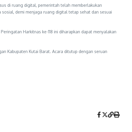
us di ruang digital, pemerintah telah memberlakukan
osial, demi menjaga ruang digital tetap sehat dan sesuai
ringatan Harkitnas ke-118 ini diharapkan dapat menyalakan
ngan Kabupaten Kutai Barat. Acara ditutup dengan seruan