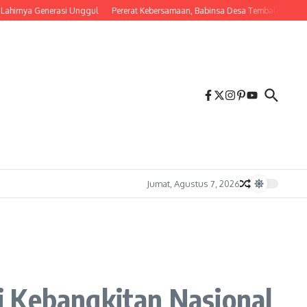
 Generasi Unggul
Pererat Kebersamaan, Babinsa Desa Tembalang Ajak Warga Ker
Jumat, Agustus 7, 2026
i Kebangkitan Nasional