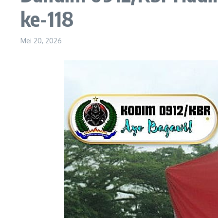
ke-118
Mei 20, 2026