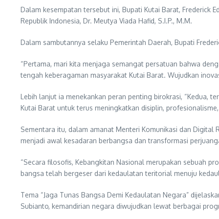
Dalam kesempatan tersebut ini, Bupati Kutai Barat, Frederick 
Republik Indonesia, Dr. Meutya Viada Hafid, S.I.P., M.M.
Dalam sambutannya selaku Pemerintah Daerah, Bupati Frederi
“Pertama, mari kita menjaga semangat persatuan bahwa deng
tengah keberagaman masyarakat Kutai Barat. Wujudkan inovas
Lebih lanjut ia menekankan peran penting birokrasi, “Kedua, 
Kutai Barat untuk terus meningkatkan disiplin, profesionalis
Sementara itu, dalam amanat Menteri Komunikasi dan Digital 
menjadi awal kesadaran berbangsa dan transformasi perjuanga
“Secara filosofis, Kebangkitan Nasional merupakan sebuah pro
bangsa telah bergeser dari kedaulatan teritorial menuju kedaul
Tema “Jaga Tunas Bangsa Demi Kedaulatan Negara” dijelaska
Subianto, kemandirian negara diwujudkan lewat berbagai prog