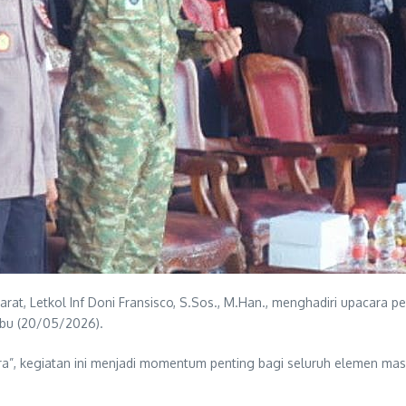
, Letkol Inf Doni Fransisco, S.Sos., M.Han., menghadiri upacara per
Rabu (20/05/2026).
, kegiatan ini menjadi momentum penting bagi seluruh elemen masy