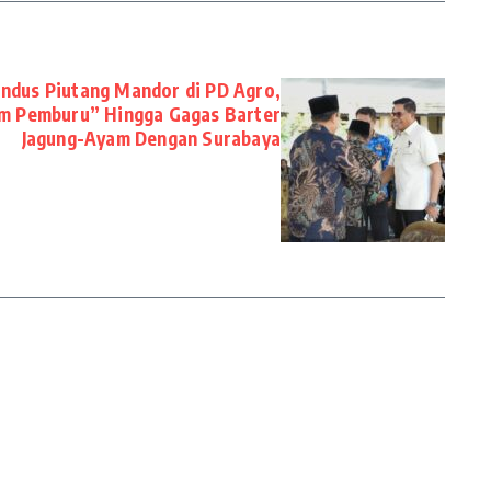
Endus Piutang Mandor di PD Agro,
im Pemburu” Hingga Gagas Barter
Jagung-Ayam Dengan Surabaya