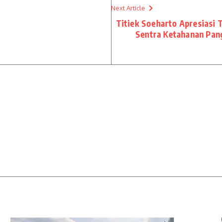
Next Article
Titiek Soeharto Apresiasi
Sentra Ketahanan Pan