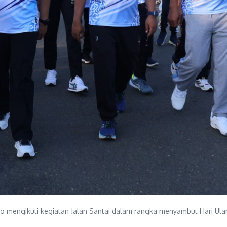
o mengikuti kegiatan Jalan Santai dalam rangka menyambut Hari Ula