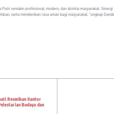
ri semakin profesional, modern, dan dicintai masyarakat. Sinergi TNI
rtiban, serta memberikan rasa aman bagi masyarakat, “ungkap Dandi
ati Resmikan Kantor
elestarian Budaya dan