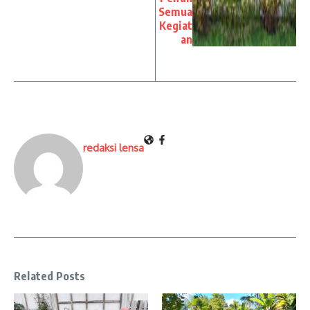
Semua
Kegiat
an
redaksi lensa
Related Posts