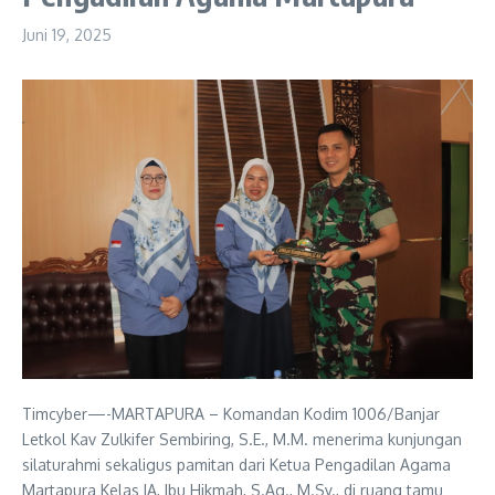
Juni 19, 2025
Timcyber—-MARTAPURA – Komandan Kodim 1006/Banjar
Letkol Kav Zulkifer Sembiring, S.E., M.M. menerima kunjungan
silaturahmi sekaligus pamitan dari Ketua Pengadilan Agama
Martapura Kelas IA, Ibu Hikmah, S.Ag., M.Sy., di ruang tamu