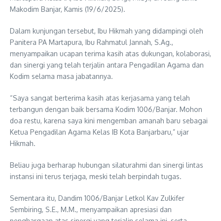
Makodim Banjar, Kamis (19/6/2025).
Dalam kunjungan tersebut, Ibu Hikmah yang didampingi oleh
Panitera PA Martapura, Ibu Rahmatul Jannah, S.Ag.,
menyampaikan ucapan terima kasih atas dukungan, kolaborasi,
dan sinergi yang telah terjalin antara Pengadilan Agama dan
Kodim selama masa jabatannya.
“Saya sangat berterima kasih atas kerjasama yang telah
terbangun dengan baik bersama Kodim 1006/Banjar. Mohon
doa restu, karena saya kini mengemban amanah baru sebagai
Ketua Pengadilan Agama Kelas IB Kota Banjarbaru,” ujar
Hikmah.
Beliau juga berharap hubungan silaturahmi dan sinergi lintas
instansi ini terus terjaga, meski telah berpindah tugas.
Sementara itu, Dandim 1006/Banjar Letkol Kav Zulkifer
Sembiring, S.E., M.M., menyampaikan apresiasi dan
penghargaan atas sinergi yang terjalin selama ini, serta