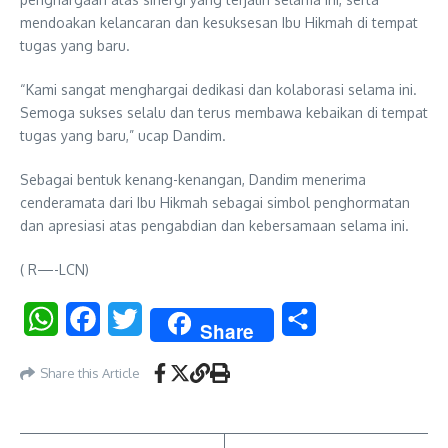
mendoakan kelancaran dan kesuksesan Ibu Hikmah di tempat
tugas yang baru.
“Kami sangat menghargai dedikasi dan kolaborasi selama ini.
Semoga sukses selalu dan terus membawa kebaikan di tempat
tugas yang baru,” ucap Dandim.
Sebagai bentuk kenang-kenangan, Dandim menerima
cenderamata dari Ibu Hikmah sebagai simbol penghormatan
dan apresiasi atas pengabdian dan kebersamaan selama ini.
( R—-LCN)
WhatsApp
Facebook
Twitter
Share
Share
Share this Article