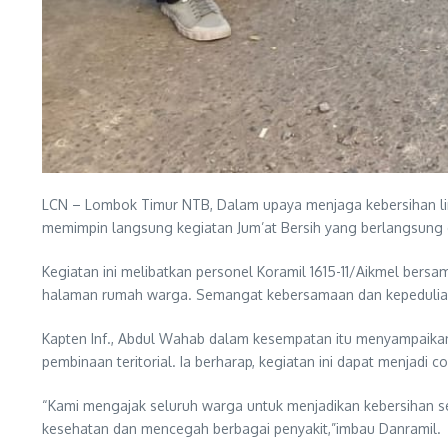
LCN – Lombok Timur NTB, Dalam upaya menjaga kebersihan li
memimpin langsung kegiatan Jum’at Bersih yang berlangsung 
Kegiatan ini melibatkan personel Koramil 1615-11/Aikmel bersa
halaman rumah warga. Semangat kebersamaan dan kepedulian te
Kapten Inf., Abdul Wahab dalam kesempatan itu menyampaikan
pembinaan teritorial. Ia berharap, kegiatan ini dapat menjad
“Kami mengajak seluruh warga untuk menjadikan kebersihan se
kesehatan dan mencegah berbagai penyakit,”imbau Danramil.