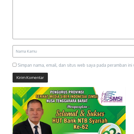
Simpan nama, email, dan situs web saya pada peramban ini 