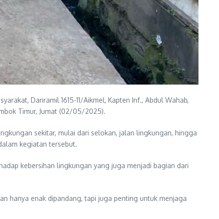
kat, Danramil 1615-11/Aikmel, Kapten Inf., Abdul Wahab,
mbok Timur, Jumat (02/05/2025).
gkungan sekitar, mulai dari selokan, jalan lingkungan, hingga
dalam kegiatan tersebut.
hadap kebersihan lingkungan yang juga menjadi bagian dari
kan hanya enak dipandang, tapi juga penting untuk menjaga