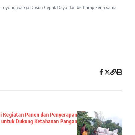
ng royong warga Dusun Cepak Daya dan berharap kerja sama
i Kegiatan Panen dan Penyerapan
 untuk Dukung Ketahanan Pangan