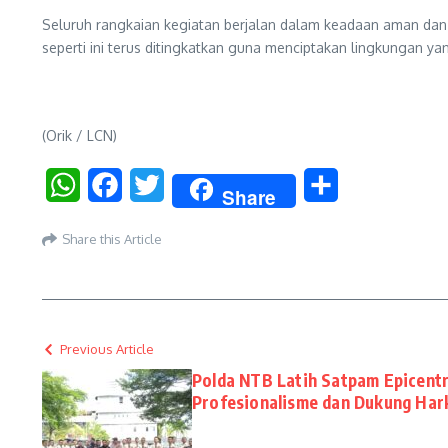
Seluruh rangkaian kegiatan berjalan dalam keadaan aman da
seperti ini terus ditingkatkan guna menciptakan lingkungan y
(Orik / LCN)
WhatsApp
Facebook
Twitter
Share
Share
Share this Article
Previous Article
Polda NTB Latih Satpam Epicent
Profesionalisme dan Dukung Ha