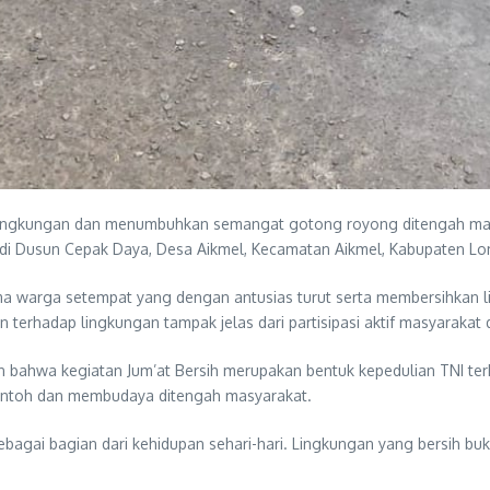
ngkungan dan menumbuhkan semangat gotong royong ditengah masyara
di Dusun Cepak Daya, Desa Aikmel, Kecamatan Aikmel, Kabupaten Lo
ma warga setempat yang dengan antusias turut serta membersihkan lin
rhadap lingkungan tampak jelas dari partisipasi aktif masyarakat 
 bahwa kegiatan Jum’at Bersih merupakan bentuk kepedulian TNI ter
i contoh dan membudaya ditengah masyarakat.
bagai bagian dari kehidupan sehari-hari. Lingkungan yang bersih bu