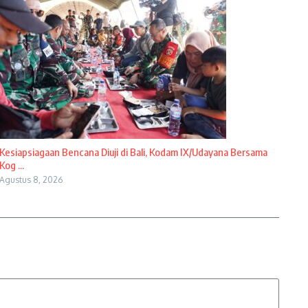
Kesiapsiagaan Bencana Diuji di Bali, Kodam IX/Udayana Bersama
Kog ...
Agustus 8, 2026