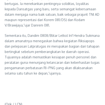
bertugas. Ia menekankan pentingnya soliditas, loyalitas
kepada Dansatgas yang baru, serta semangat kebersamaan
dalam menjaga nama baik satuan, baik sebagai prajurit TNI AD
maupun representasi dari Korem 081/DSJ dan Kodam
V/Brawijaya,”ujar Danrem 081.
Sementara itu, Dandim 0808/Blitar Letkol Inf Hendra Sukmana
dalam amanatnya menegaskan bahwa kegiatan Riksiapops
dan pelepasan Latpratugas ini merupakan bagian dari tahapan
bertingkat sebelum pemberangkatan ke daerah operasi.
Tujuannya adalah memastikan kesiapan penuh personel dan
peralatan guna menunjang kelancaran dan keberhasilan tugas
pengamanan perbatasan RI–PNG yang akan dilaksanakan
selama satu tahun ke depan,”ujarnya.
(Orik / LCN)