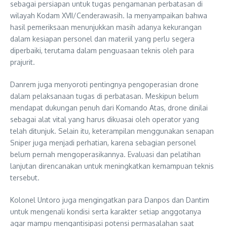
sebagai persiapan untuk tugas pengamanan perbatasan di
wilayah Kodam XVII/Cenderawasih. Ia menyampaikan bahwa
hasil pemeriksaan menunjukkan masih adanya kekurangan
dalam kesiapan personel dan materiil yang perlu segera
diperbaiki, terutama dalam penguasaan teknis oleh para
prajurit.
Danrem juga menyoroti pentingnya pengoperasian drone
dalam pelaksanaan tugas di perbatasan. Meskipun belum
mendapat dukungan penuh dari Komando Atas, drone dinilai
sebagai alat vital yang harus dikuasai oleh operator yang
telah ditunjuk. Selain itu, keterampilan menggunakan senapan
Sniper juga menjadi perhatian, karena sebagian personel
belum pernah mengoperasikannya. Evaluasi dan pelatihan
lanjutan direncanakan untuk meningkatkan kemampuan teknis
tersebut.
Kolonel Untoro juga mengingatkan para Danpos dan Dantim
untuk mengenali kondisi serta karakter setiap anggotanya
agar mampu mengantisipasi potensi permasalahan saat