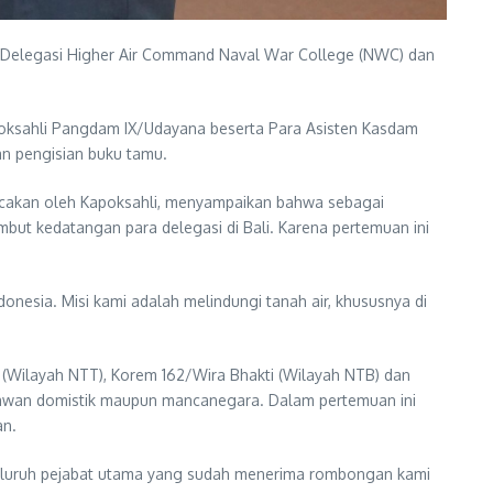
wa Delegasi Higher Air Command Naval War College (NWC) dan
oksahli Pangdam IX/Udayana beserta Para Asisten Kasdam
n pengisian buku tamu.
acakan oleh Kapoksahli, menyampaikan bahwa sebagai
 kedatangan para delegasi di Bali. Karena pertemuan ini
esia. Misi kami adalah melindungi tanah air, khususnya di
 (Wilayah NTT), Korem 162/Wira Bhakti (Wilayah NTB) dan
satawan domistik maupun mancanegara. Dalam pertemuan ini
an.
eluruh pejabat utama yang sudah menerima rombongan kami