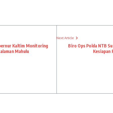
Next Article
ernur Kaltim Monitoring
Biro Ops Polda NTB Su
rdalaman Mahulu
Kesiapan 