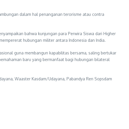
inambungan dalam hal penanganan terorisme atau contra
enyampaikan bahwa kunjungan para Perwira Siswa dari Higher
empererat hubungan militer antara Indonesia dan India.
nasional guna membangun kapabilitas bersama, saling bertukar
 pemahaman baru yang bermanfaat bagi hubungan bilateral
X/Udayana, Waaster Kasdam/Udayana, Pabandya Ren Sopsdam