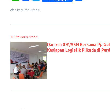
Share this Article
Previous Article
Danrem 091/ASN Bersama Pj. Gub
Kesiapan Logistik Pilkada di Pe