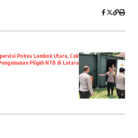
pervisi Polres Lombok Utara, Cek
Pengamanan Pilgub NTB di Lotara