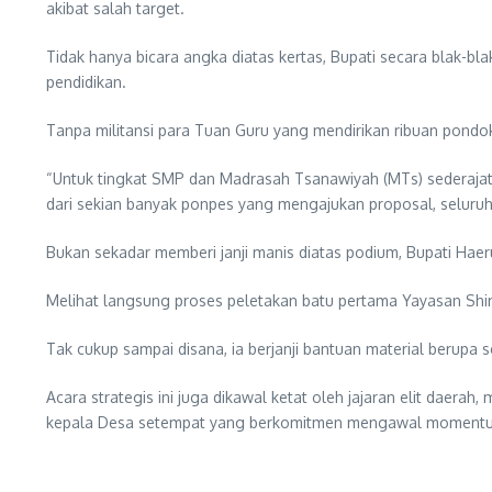
akibat salah target.
Tidak hanya bicara angka diatas kertas, Bupati secara blak-b
pendidikan.
Tanpa militansi para Tuan Guru yang mendirikan ribuan pond
“Untuk tingkat SMP dan Madrasah Tsanawiyah (MTs) sederajat 
dari sekian banyak ponpes yang mengajukan proposal, seluruhn
Bukan sekadar memberi janji manis diatas podium, Bupati Ha
Melihat langsung proses peletakan batu pertama Yayasan Shi
Tak cukup sampai disana, ia berjanji bantuan material berupa s
Acara strategis ini juga dikawal ketat oleh jajaran elit daera
kepala Desa setempat yang berkomitmen mengawal momentum