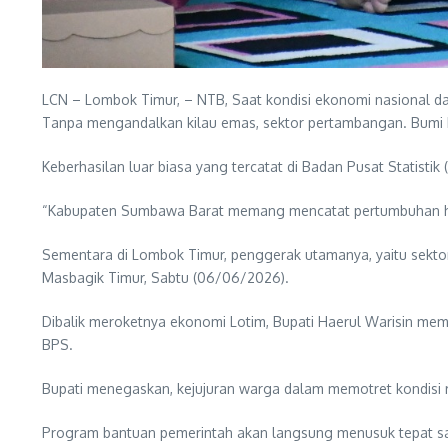
LCN – Lombok Timur, – NTB, Saat kondisi ekonomi nasional d
Tanpa mengandalkan kilau emas, sektor pertambangan. Bumi 
Keberhasilan luar biasa yang tercatat di Badan Pusat Statistik
“Kabupaten Sumbawa Barat memang mencatat pertumbuhan hing
Sementara di Lombok Timur, penggerak utamanya, yaitu sekto
Masbagik Timur, Sabtu (06/06/2026).
Dibalik meroketnya ekonomi Lotim, Bupati Haerul Warisin mem
BPS.
Bupati menegaskan, kejujuran warga dalam memotret kondisi ri
Program bantuan pemerintah akan langsung menusuk tepat s