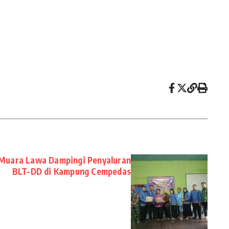
/Muara Lawa Dampingi Penyaluran
BLT-DD di Kampung Cempedas