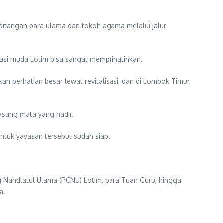
 ditangan para ulama dan tokoh agama melalui jalur
asi muda Lotim bisa sangat memprihatinkan.
 perhatian besar lewat revitalisasi, dan di Lombok Timur,
asang mata yang hadir.
tuk yayasan tersebut sudah siap.
ang Nahdlatul Ulama (PCNU) Lotim, para Tuan Guru, hingga
a.