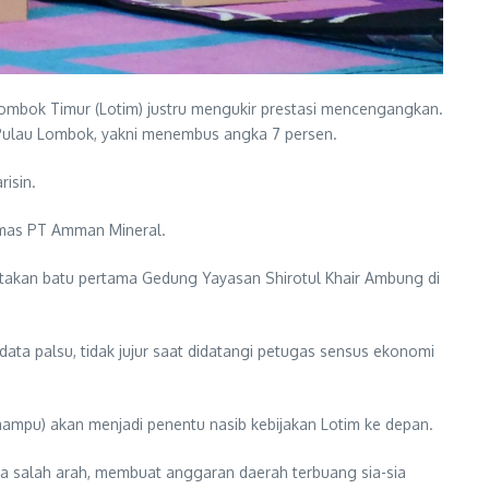
ombok Timur (Lotim) justru mengukir prestasi mencengangkan.
Pulau Lombok, yakni menembus angka 7 persen.
risin.
emas PT Amman Mineral.
etakan batu pertama Gedung Yayasan Shirotul Khair Ambung di
ta palsu, tidak jujur saat didatangi petugas sensus ekonomi
mampu) akan menjadi penentu nasib kebijakan Lotim ke depan.
salah arah, membuat anggaran daerah terbuang sia-sia