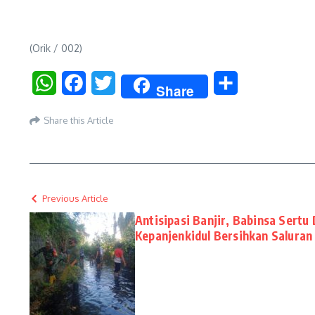
(Orik / 002)
WhatsApp
Facebook
Twitter
Share
Share
Share this Article
Previous Article
Antisipasi Banjir, Babinsa Sert
Kepanjenkidul Bersihkan Saluran