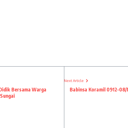
Next Article
u Didik Bersama Warga
Babinsa Koramil 0912-08
 Sungai