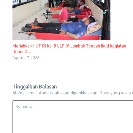
Meriahkan HUT RI Ke-81, LPKA Lombok Tengah Ikuti Kegiatan
Donor D ...
Agustus 7, 2026
Tinggalkan Balasan
Alamat email Anda tidak akan dipublikasikan.
Ruas yang wajib 