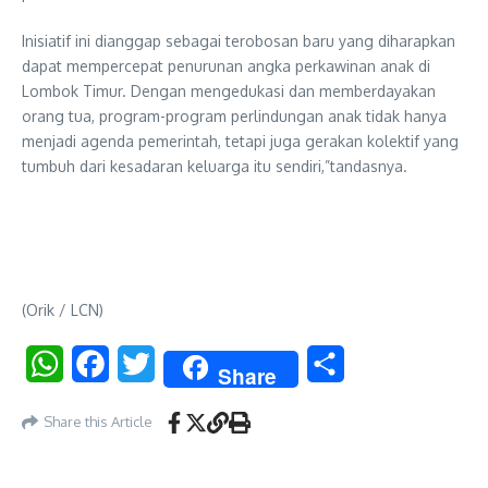
​Inisiatif ini dianggap sebagai terobosan baru yang diharapkan
dapat mempercepat penurunan angka perkawinan anak di
Lombok Timur. Dengan mengedukasi dan memberdayakan
orang tua, program-program perlindungan anak tidak hanya
menjadi agenda pemerintah, tetapi juga gerakan kolektif yang
tumbuh dari kesadaran keluarga itu sendiri,”tandasnya.
(Orik / LCN)
WhatsApp
Facebook
Twitter
Share
Share
Share this Article