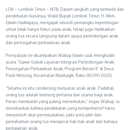
LCN – Lombok Timur – NTB, Dalam langkah yang berbeda dari
pendekatan biasanya, Wakil Bupati Lombok Timur, H. Moh.
Edwin Hadiwijaya, mengajak seluruh pemangku kepentingan
untuk tidak hanya fokus pada anak, tetapi juga melibatkan
orang tua secara langsung dalam upaya perlindungan anak
dan pencegahan perkawinan anak.
​Pernyataan ini disampaikan Wabup Edwin saat menghadiri
acara “Gawe Gubuk Layanan Integrasi Perlindungan Anak,
Pencegahan Perkawinan Anak, Program Berani II” di Desa
Paok Motong, Kecamatan Masbagik, Rabu (10/09/2025).
​”Selama ini kita cenderung menyasar anak-anak. Padahal,
orang tua adalah benteng pertama dan utama bagi anak.
Peran merekalah yang paling menentukan,” tegas Wabup. Ia
menekankan bahwa pendekatan yang komprehensif harus
menyentuh akar permasalahan, yaitu pola pikir dan
pemahaman orang tua mengenai hak-hak anak dan bahaya
perkawinan anak.