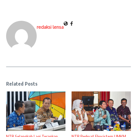
redaksi lensa
Related Posts
NTB Selangkah Lagi Terapkan
NTB Perkuat Ekosistem UMKM