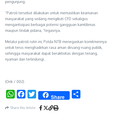
pengunjung.
“Patroli tersebut dilakukan untuk memastikan keamanan
masyarakat yang sedang mengikuti CFD sekaligus
mengantisipasi berbagai potensi gangguan kamtibmas
maupun tindak pidana, “tegasnya.
Melalui patroli rutin ini, Polda NTB menegaskan komitmennya
untuk terus menghadirkan rasa aman diruang-ruang publik,
sehingga masyarakat dapat beraktivitas dengan tenang,
nyaman dan terlindungi.
(Orik / 002)
WhatsApp
Facebook
Twitter
Share
Share
Share this Article