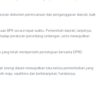
yusunan dokumen perencanaan dan penganggaran daerah, baik
an BPK secara tepat waktu. Pemerintah daerah, lanjutnya,
erhadap peraturan perundang-undangan, serta mewujudkan
da yang telah memperoleh persetujuan bersama DPRD
t sinergi dalam mewujudkan tata kelola pemerintahan yang
 maju, sejahtera dan berkelanjutan,”tandasnya.