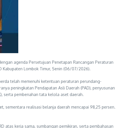
 dengan agenda Persetujuan Penetapan Rancangan Peraturan
 Kabupaten Lombok Timur, Senin (06/07/2026).
erda telah memenuhi ketentuan peraturan perundang-
ranya peningkatan Pendapatan Asli Daerah (PAD), penyusunan
), serta pembenahan tata kelola aset daerah.
t, sementara realisasi belanja daerah mencapai 98,25 persen.
PRD atas kerja sama, sumbangan pemikiran, serta pembahasan