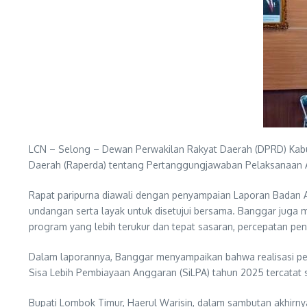
LCN – Selong – Dewan Perwakilan Rakyat Daerah (DPRD) Kabu
Daerah (Raperda) tentang Pertanggungjawaban Pelaksanaan
‎Rapat paripurna diawali dengan penyampaian Laporan Bada
undangan serta layak untuk disetujui bersama. Banggar juga
program yang lebih terukur dan tepat sasaran, percepatan pe
Dalam laporannya, Banggar menyampaikan bahwa realisasi pend
Sisa Lebih Pembiayaan Anggaran (SiLPA) tahun 2025 tercatat se
‎Bupati Lombok Timur, Haerul Warisin, dalam sambutan akhir