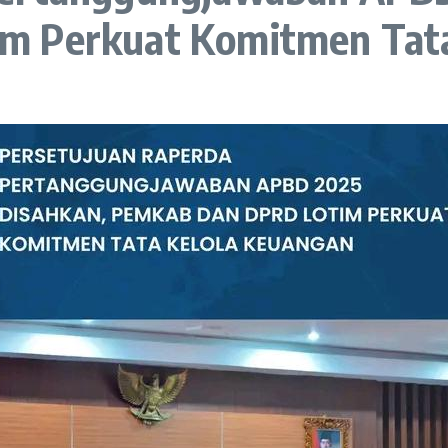
m Perkuat Komitmen Tata