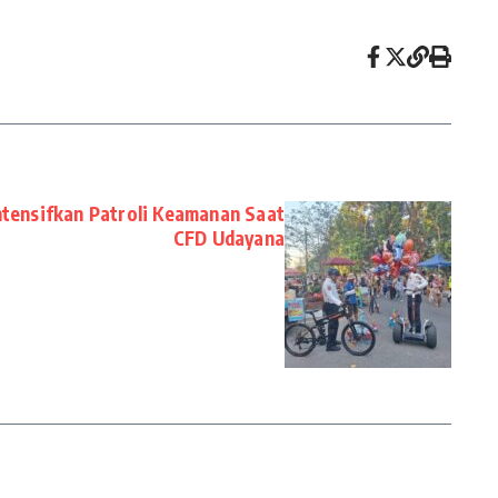
ntensifkan Patroli Keamanan Saat
CFD Udayana