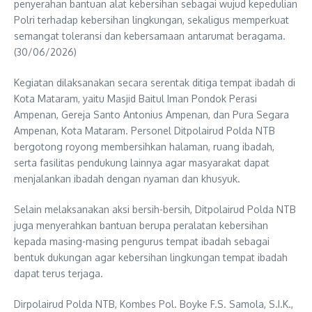
penyerahan bantuan alat kebersihan sebagai wujud kepedulian
Polri terhadap kebersihan lingkungan, sekaligus memperkuat
semangat toleransi dan kebersamaan antarumat beragama.
(30/06/2026)
Kegiatan dilaksanakan secara serentak ditiga tempat ibadah di
Kota Mataram, yaitu Masjid Baitul Iman Pondok Perasi
Ampenan, Gereja Santo Antonius Ampenan, dan Pura Segara
Ampenan, Kota Mataram. Personel Ditpolairud Polda NTB
bergotong royong membersihkan halaman, ruang ibadah,
serta fasilitas pendukung lainnya agar masyarakat dapat
menjalankan ibadah dengan nyaman dan khusyuk.
Selain melaksanakan aksi bersih-bersih, Ditpolairud Polda NTB
juga menyerahkan bantuan berupa peralatan kebersihan
kepada masing-masing pengurus tempat ibadah sebagai
bentuk dukungan agar kebersihan lingkungan tempat ibadah
dapat terus terjaga.
Dirpolairud Polda NTB, Kombes Pol. Boyke F.S. Samola, S.I.K.,