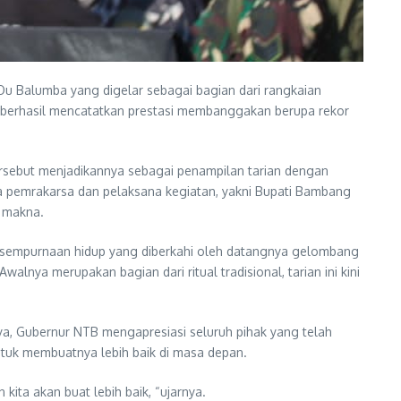
l Ou Balumba yang digelar sebagai bagian dari rangkaian
an berhasil mencatatkan prestasi membanggakan berupa rekor
ersebut menjadikannya sebagai penampilan tarian dengan
a pemrakarsa dan pelaksana kegiatan, yakni Bupati Bambang
t makna.
sempurnaan hidup yang diberkahi oleh datangnya gelombang
nya merupakan bagian dari ritual tradisional, tarian ini kini
a, Gubernur NTB mengapresiasi seluruh pihak yang telah
ntuk membuatnya lebih baik di masa depan.
kita akan buat lebih baik, “ujarnya.