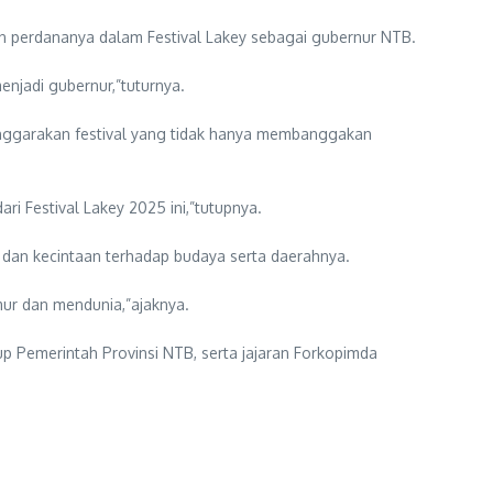
an perdananya dalam Festival Lakey sebagai gubernur NTB.
njadi gubernur,”tuturnya.
nggarakan festival yang tidak hanya membanggakan
i Festival Lakey 2025 ini,”tutupnya.
dan kecintaan terhadap budaya serta daerahnya.
r dan mendunia,”ajaknya.
up Pemerintah Provinsi NTB, serta jajaran Forkopimda