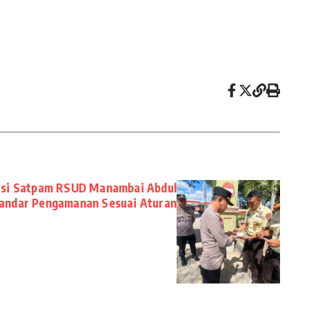
isi Satpam RSUD Manambai Abdul
tandar Pengamanan Sesuai Aturan