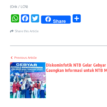
(Orik / LCN)
WhatsApp
Facebook
Twitter
Share
Share
Share this Article
Previous Article
Diskominfotik NTB Gelar Gebyar F
Gaungkan Informasi untuk NTB 