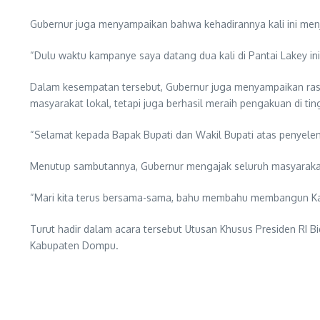
Gubernur juga menyampaikan bahwa kehadirannya kali ini menj
“Dulu waktu kampanye saya datang dua kali di Pantai Lakey i
Dalam kesempatan tersebut, Gubernur juga menyampaikan ra
masyarakat lokal, tetapi juga berhasil meraih pengakuan di tin
“Selamat kepada Bapak Bupati dan Wakil Bupati atas penyeleng
Menutup sambutannya, Gubernur mengajak seluruh masyarakat
“Mari kita terus bersama-sama, bahu membahu membangun Ka
Turut hadir dalam acara tersebut Utusan Khusus Presiden RI Bi
Kabupaten Dompu.