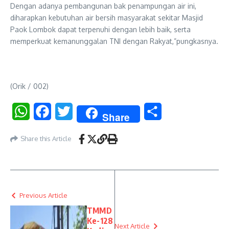
Dengan adanya pembangunan bak penampungan air ini,
diharapkan kebutuhan air bersih masyarakat sekitar Masjid
Paok Lombok dapat terpenuhi dengan lebih baik, serta
memperkuat kemanunggalan TNI dengan Rakyat,”pungkasnya.
(Orik / 002)
WhatsApp
Facebook
Twitter
Share
Share
Share this Article
Previous Article
TMMD
Ke-128
Next Article