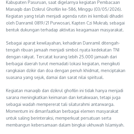
Kabupaten Pasuruan, saat digelarnya kegiatan Pembacaan
Manaqib dan Dzikrul Ghofilin ke-586, Minggu (03/05/2026).
Kegiatan yang telah menjadi agenda rutin ini kembali dihadiri
oleh Danramil 0819/21 Purwosari, Kapten Czi Mukrab, sebagai
bentuk dukungan terhadap aktivitas keagamaan masyarakat.
Sebagai aparat kewilayahan, kehadiran Danramil ditengah-
tengah ribuan jamaah menjadi simbol nyata kedekatan TNI
dengan rakyat. Tercatat kurang lebih 25.000 jamaah dari
berbagai daerah turut memadati lokasi kegiatan, mengikuti
rangkaian dzikir dan doa dengan penuh khidmat, menciptakan
suasana yang sejuk, damai dan sarat nilai spiritual.
Kegiatan manaqib dan dzikrul ghofilin ini tidak hanya menjadi
sarana meningkatkan keimanan dan ketakwaan, tetapi juga
sebagai wadah mempererat tali silaturahmi antarwarga.
Momentum ini dimanfaatkan berbagai elemen masyarakat
untuk saling berinteraksi, memperkuat persatuan serta
membangun kebersamaan dalam bingkai ukhuwah Islamiyah.