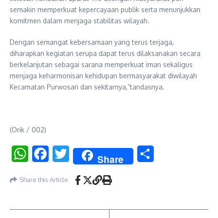
semakin memperkuat kepercayaan publik serta menunjukkan
komitmen dalam menjaga stabilitas wilayah.
Dengan semangat kebersamaan yang terus terjaga,
diharapkan kegiatan serupa dapat terus dilaksanakan secara
berkelanjutan sebagai sarana memperkuat iman sekaligus
menjaga keharmonisan kehidupan bermasyarakat diwilayah
Kecamatan Purwosari dan sekitarnya,”tandasnya.
(Orik / 002)
WhatsApp
Facebook
Twitter
Share
Share
Share this Article