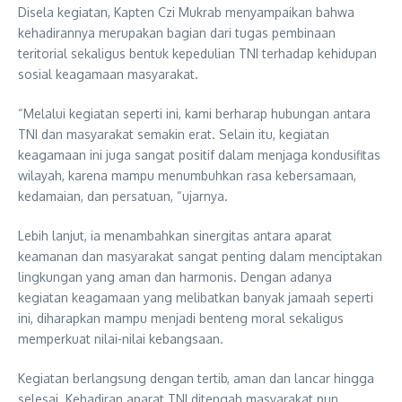
Disela kegiatan, Kapten Czi Mukrab menyampaikan bahwa
kehadirannya merupakan bagian dari tugas pembinaan
teritorial sekaligus bentuk kepedulian TNI terhadap kehidupan
sosial keagamaan masyarakat.
“Melalui kegiatan seperti ini, kami berharap hubungan antara
TNI dan masyarakat semakin erat. Selain itu, kegiatan
keagamaan ini juga sangat positif dalam menjaga kondusifitas
wilayah, karena mampu menumbuhkan rasa kebersamaan,
kedamaian, dan persatuan, “ujarnya.
Lebih lanjut, ia menambahkan sinergitas antara aparat
keamanan dan masyarakat sangat penting dalam menciptakan
lingkungan yang aman dan harmonis. Dengan adanya
kegiatan keagamaan yang melibatkan banyak jamaah seperti
ini, diharapkan mampu menjadi benteng moral sekaligus
memperkuat nilai-nilai kebangsaan.
Kegiatan berlangsung dengan tertib, aman dan lancar hingga
selesai. Kehadiran aparat TNI ditengah masyarakat pun