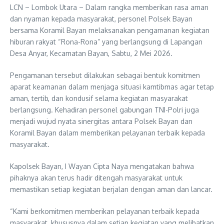
LCN – Lombok Utara – Dalam rangka memberikan rasa aman
dan nyaman kepada masyarakat, personel Polsek Bayan
bersama Koramil Bayan melaksanakan pengamanan kegiatan
hiburan rakyat “Rona-Rona” yang berlangsung di Lapangan
Desa Anyar, Kecamatan Bayan, Sabtu, 2 Mei 2026.
Pengamanan tersebut dilakukan sebagai bentuk komitmen
aparat keamanan dalam menjaga situasi kamtibmas agar tetap
aman, tertib, dan kondusif selama kegiatan masyarakat
berlangsung. Kehadiran personel gabungan TNI-Polri juga
menjadi wujud nyata sinergitas antara Polsek Bayan dan
Koramil Bayan dalam memberikan pelayanan terbaik kepada
masyarakat.
Kapolsek Bayan, I Wayan Cipta Naya mengatakan bahwa
pihaknya akan terus hadir ditengah masyarakat untuk
memastikan setiap kegiatan berjalan dengan aman dan lancar.
“Kami berkomitmen memberikan pelayanan terbaik kepada
masyarakat, khususnya dalam setiap kegiatan yang melibatkan