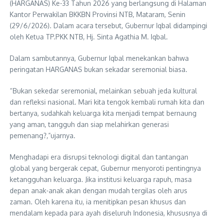
(HARGANAS) Ke-33 Tahun 2026 yang berlangsung di Halaman
Kantor Perwakilan BKKBN Provinsi NTB, Mataram, Senin
(29/6/2026). Dalam acara tersebut, Gubernur Iqbal didampingi
oleh Ketua TP.PKK NTB, Hj. Sinta Agathia M. Iqbal.
Dalam sambutannya, Gubernur Iqbal menekankan bahwa
peringatan HARGANAS bukan sekadar seremonial biasa.
“Bukan sekedar seremonial, melainkan sebuah jeda kultural
dan refleksi nasional. Mari kita tengok kembali rumah kita dan
bertanya, sudahkah keluarga kita menjadi tempat bernaung
yang aman, tangguh dan siap melahirkan generasi
pemenang?,”ujarnya.
Menghadapi era disrupsi teknologi digital dan tantangan
global yang bergerak cepat, Gubernur menyoroti pentingnya
ketangguhan keluarga. Jika institusi keluarga rapuh, masa
depan anak-anak akan dengan mudah tergilas oleh arus
zaman. Oleh karena itu, ia menitipkan pesan khusus dan
mendalam kepada para ayah diseluruh Indonesia, khususnya di