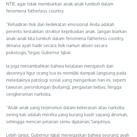
NTB, agar tidak membiarkan anak-anak tumbuh dalam
fenomena fatherless country.
“Kehadiran fisik dan kedekatan emosional Anda adalah
penentu kestabilan struktur kepribadian anak. Jangan biarkan
anak-anak kita tumbuh dalam fenomena fatherless country,
dimana ayah hadir secara fisik namun absen secara
psikologis,”tegas Gubernur Iqbal.
Ia juga menambahkan bahwa kelalaian mengasuh dan
absennya figur orang tua ini memiliki dampak langsung pada
meledaknya patologi sosial yang mengerikan hari ini, seperti
tawuran, perundungan (bullying), pergaulan bebas, hingga
cengkeraman narkoba.
“Anak-anak yang terjerumus dalam kekerasan atau narkoba
sering kali adalah mereka yang kurang kasih sayang dirumah,
sehingga mencari pelarian semu dijalanan,”lanjutnya.
Lebih lanjut, Gubernur Iqbal menegaskan bahwa seorang ayah