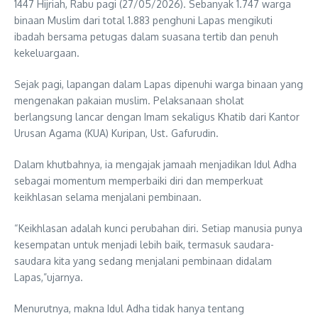
1447 Hijriah, Rabu pagi (27/05/2026). Sebanyak 1.747 warga
binaan Muslim dari total 1.883 penghuni Lapas mengikuti
ibadah bersama petugas dalam suasana tertib dan penuh
kekeluargaan.
Sejak pagi, lapangan dalam Lapas dipenuhi warga binaan yang
mengenakan pakaian muslim. Pelaksanaan sholat
berlangsung lancar dengan Imam sekaligus Khatib dari Kantor
Urusan Agama (KUA) Kuripan, Ust. Gafurudin.
Dalam khutbahnya, ia mengajak jamaah menjadikan Idul Adha
sebagai momentum memperbaiki diri dan memperkuat
keikhlasan selama menjalani pembinaan.
“Keikhlasan adalah kunci perubahan diri. Setiap manusia punya
kesempatan untuk menjadi lebih baik, termasuk saudara-
saudara kita yang sedang menjalani pembinaan didalam
Lapas,”ujarnya.
Menurutnya, makna Idul Adha tidak hanya tentang