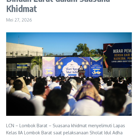
Khidmat
Mei 27, 2026
LCN – Lombok Barat – Suasana khidmat menyelimuti Lapas
Kelas IIA Lombok Barat saat pelaksanaan Sholat Idul Adha