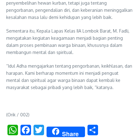
penyembelihan hewan kurban, tetapi juga tentang
pengorbanan, pengendalian diri, dan keberanian meninggalkan
kesalahan masa lalu demi kehidupan yang lebih baik.
Sementara itu, Kepala Lapas Kelas IIA Lombok Barat, M. Fadli,
mengatakan kegiatan keagamaan menjadi bagian penting
dalam proses pembinaan warga binaan, khususnya dalam
membangun mental dan spiritual.
“Idul Adha mengajarkan tentang pengorbanan, keikhlasan, dan
harapan. Kami berharap momentum ini menjadi penguat
mental dan spiritual agar warga binaan dapat kembali ke
masyarakat sebagai pribadi yang lebih baik, “katanya.
(Orik / 002)
WhatsApp
Facebook
Twitter
Share
Share