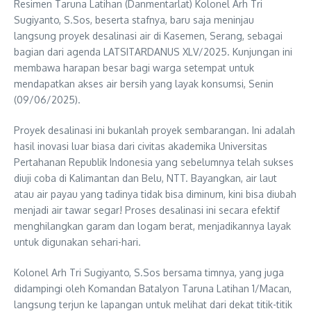
Resimen Taruna Latihan (Danmentarlat) Kolonel Arh Tri
Sugiyanto, S.Sos, beserta stafnya, baru saja meninjau
langsung proyek desalinasi air di Kasemen, Serang, sebagai
bagian dari agenda LATSITARDANUS XLV/2025. Kunjungan ini
membawa harapan besar bagi warga setempat untuk
mendapatkan akses air bersih yang layak konsumsi, Senin
(09/06/2025).
Proyek desalinasi ini bukanlah proyek sembarangan. Ini adalah
hasil inovasi luar biasa dari civitas akademika Universitas
Pertahanan Republik Indonesia yang sebelumnya telah sukses
diuji coba di Kalimantan dan Belu, NTT. Bayangkan, air laut
atau air payau yang tadinya tidak bisa diminum, kini bisa diubah
menjadi air tawar segar! Proses desalinasi ini secara efektif
menghilangkan garam dan logam berat, menjadikannya layak
untuk digunakan sehari-hari.
Kolonel Arh Tri Sugiyanto, S.Sos bersama timnya, yang juga
didampingi oleh Komandan Batalyon Taruna Latihan 1/Macan,
langsung terjun ke lapangan untuk melihat dari dekat titik-titik