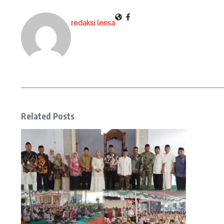
redaksi lensa
Related Posts