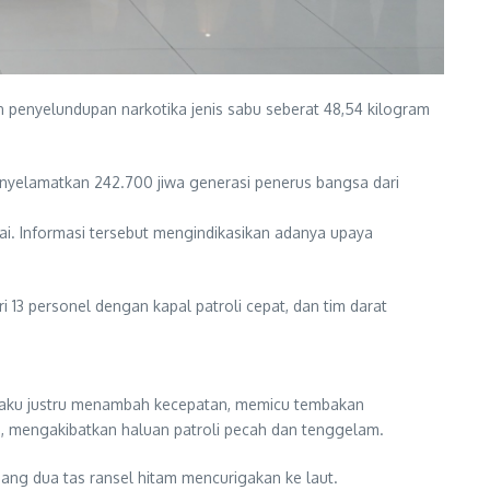
 penyelundupan narkotika jenis sabu seberat 48,54 kilogram
enyelamatkan 242.700 jiwa generasi penerus bangsa dari
mai. Informasi tersebut mengindikasikan adanya upaya
 13 personel dengan kapal patroli cepat, dan tim darat
elaku justru menambah kecepatan, memicu tembakan
i, mengakibatkan haluan patroli pecah dan tenggelam.
ang dua tas ransel hitam mencurigakan ke laut.