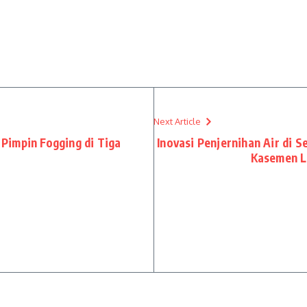
Next Article
Pimpin Fogging di Tiga
Inovasi Penjernihan Air di 
Kasemen L