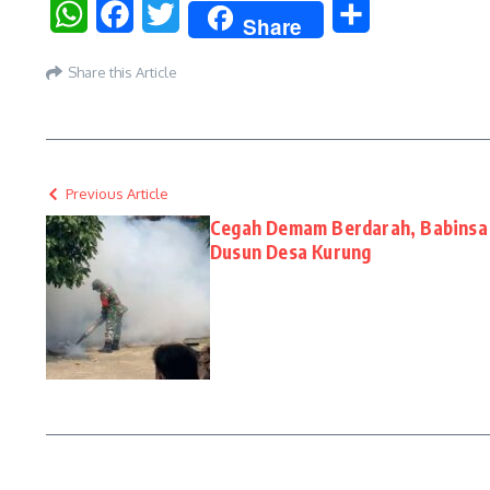
WhatsApp
Facebook
Twitter
Share
Share
Share this Article
Previous Article
Cegah Demam Berdarah, Babinsa 
Dusun Desa Kurung