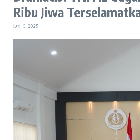
Ribu Jiwa Terselamatk
Juni 10, 2025