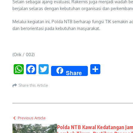
Selain sebagai ajang evaluasi, Rakernis juga menjadi wadah
berjalan selaras dengan kebutuhan organisasi dan perkemban
Melalui kegiatan ini, Polda NTB berharap fungsi TIK semakin
dan berorientasi pada kebutuhan masyarakat.
(Orik / 002)
WhatsApp
Facebook
Twitter
Share
Share
Share this Article
Previous Article
Polda NTB Kawal Kedatangan Jama