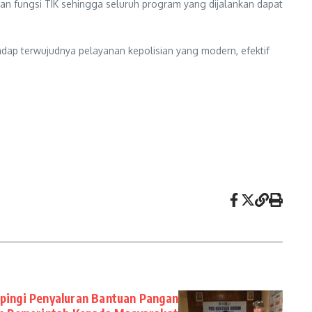
n fungsi TIK sehingga seluruh program yang dijalankan dapat
adap terwujudnya pelayanan kepolisian yang modern, efektif
pingi Penyaluran Bantuan Pangan