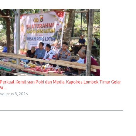
Perkuat Kemitraan Polri dan Media, Kapolres Lombok Timur Gelar
Si ...
Agustus 8, 2026