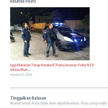
Related Posts
Jaga Mataram Tetap Kondusif, Puma Jatanras Polda NTB
Intensifkan ...
Agustus 9, 2026
Tinggalkan Balasan
Alamat email Anda tidak akan dipublikasikan.
Ruas yang wajib 