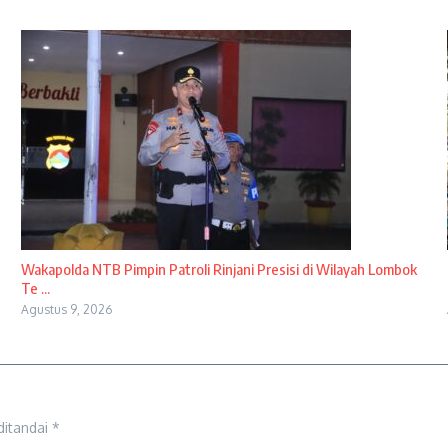
Wakapolda NTB Pimpin Patroli Rinjani Presisi di Wilayah Lombok
Te ...
Agustus 9, 2026
ditandai
*