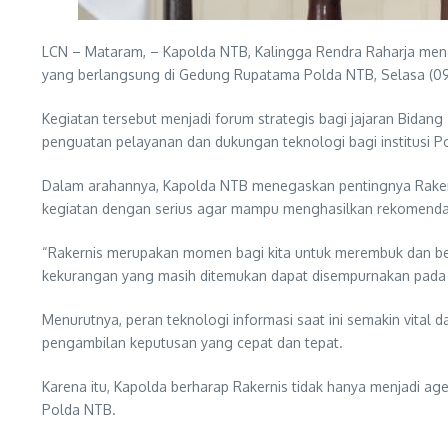
LCN – Mataram, – Kapolda NTB, Kalingga Rendra Raharja mengh
yang berlangsung di Gedung Rupatama Polda NTB, Selasa (0
Kegiatan tersebut menjadi forum strategis bagi jajaran Bida
penguatan pelayanan dan dukungan teknologi bagi institusi Po
Dalam arahannya, Kapolda NTB menegaskan pentingnya Rakernis
kegiatan dengan serius agar mampu menghasilkan rekomendasi
“Rakernis merupakan momen bagi kita untuk merembuk dan berdi
kekurangan yang masih ditemukan dapat disempurnakan pada
Menurutnya, peran teknologi informasi saat ini semakin vital
pengambilan keputusan yang cepat dan tepat.
Karena itu, Kapolda berharap Rakernis tidak hanya menjadi ag
Polda NTB.