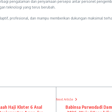
 berbagi pengalaman dan penyamaan persepsi antar personel pengemba
gan teknologi yang terus berubah.
 adaptif, profesional, dan mampu memberikan dukungan maksimal terh
Next Article
ah Haji Kloter 6 Asal
Babinsa Purwodadi Dam