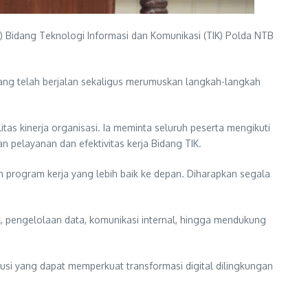
) Bidang Teknologi Informasi dan Komunikasi (TIK) Polda NTB
yang telah berjalan sekaligus merumuskan langkah-langkah
s kinerja organisasi. Ia meminta seluruh peserta mengikuti
elayanan dan efektivitas kerja Bidang TIK.
n program kerja yang lebih baik ke depan. Diharapkan segala
k, pengelolaan data, komunikasi internal, hingga mendukung
lusi yang dapat memperkuat transformasi digital dilingkungan