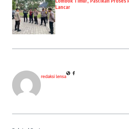
Lombok Timur, Pastikan Proses
Lancar
redaksi lensa