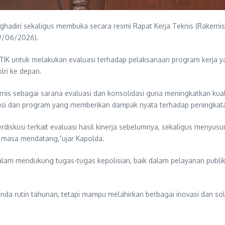
adiri sekaligus membuka secara resmi Rapat Kerja Teknis (Rakernis
9/06/2026).
ng TIK untuk melakukan evaluasi terhadap pelaksanaan program kerja 
lri ke depan.
 sebagai sarana evaluasi dan konsolidasi guna meningkatkan kualita
 dan program yang memberikan dampak nyata terhadap peningkatan p
skusi terkait evaluasi hasil kinerja sebelumnya, sekaligus menyusu
 masa mendatang,”ujar Kapolda.
 dalam mendukung tugas-tugas kepolisian, baik dalam pelayanan publi
enda rutin tahunan, tetapi mampu melahirkan berbagai inovasi dan so