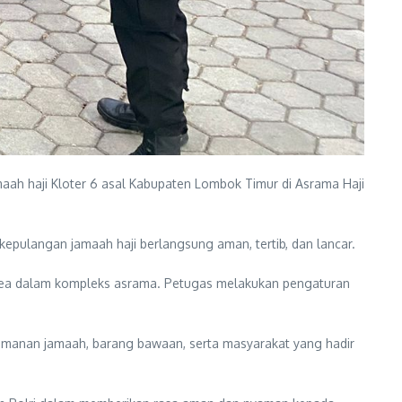
h haji Kloter 6 asal Kabupaten Lombok Timur di Asrama Haji
pulangan jamaah haji berlangsung aman, tertib, dan lancar.
di area dalam kompleks asrama. Petugas melakukan pengaturan
amanan jamaah, barang bawaan, serta masyarakat yang hadir