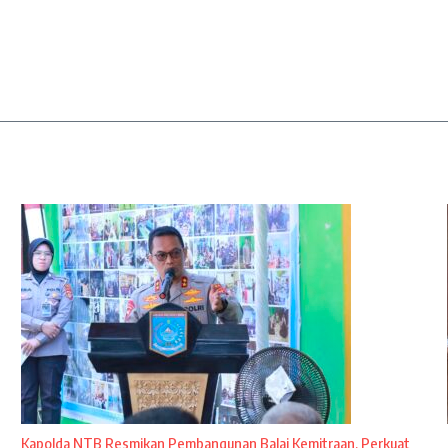
Kapolda NTB Resmikan Pembangunan Balai Kemitraan, Perkuat