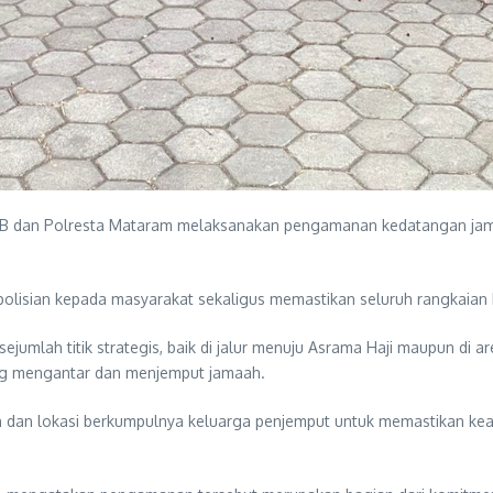
B dan Polresta Mataram melaksanakan pengamanan kedatangan jamaa
lisian kepada masyarakat sekaligus memastikan seluruh rangkaian ke
 sejumlah titik strategis, baik di jalur menuju Asrama Haji maupun 
ang mengantar dan menjemput jamaah.
n dan lokasi berkumpulnya keluarga penjemput untuk memastikan ke