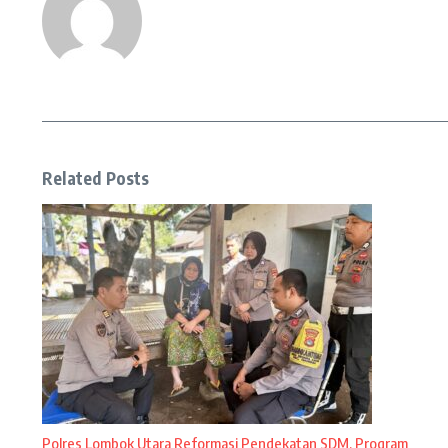
Related Posts
Polres Lombok Utara Reformasi Pendekatan SDM, Program