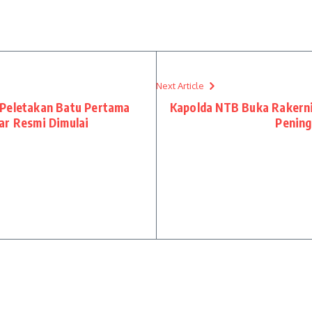
Next Article
 Peletakan Batu Pertama
Kapolda NTB Buka Rakerni
ar Resmi Dimulai
Pening