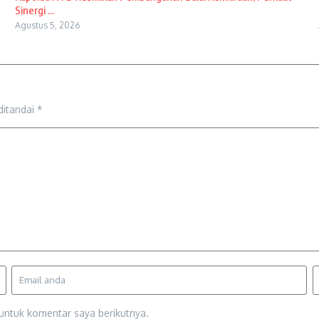
Sinergi ...
Agustus 5, 2026
ditandai
*
untuk komentar saya berikutnya.