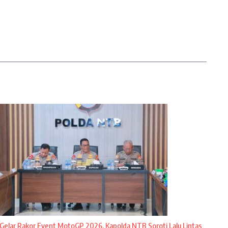
Gelar Rakor Event MotoGP 2026, Kapolda NTB Soroti Lalu Lintas