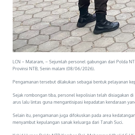
LCN – Mataram, – Sejumlah personel gabungan dari Polda NT
Provinsi NTB, Senin malam (08/06/2026).
Pengamanan tersebut dilakukan sebagai bentuk pelayanan kepo
Sejak rombongan tiba, personel kepolisian telah disiagakan di
arus lalu lintas guna mengantisipasi kepadatan kendaraan y
Selain itu, pengamanan juga difokuskan pada area kedatanga
menyambut kepulangan sanak keluarga dari Tanah Suci.