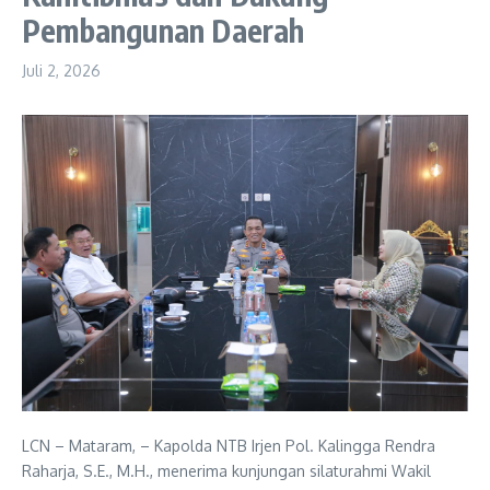
Pembangunan Daerah
Juli 2, 2026
LCN – Mataram, – Kapolda NTB Irjen Pol. Kalingga Rendra
Raharja, S.E., M.H., menerima kunjungan silaturahmi Wakil