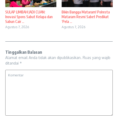
SULAP LIMBAH JADI CUAN:
Bikin Bangga Mataram! Polresta
Inovasi Spons Sabut Kelapa dan
Mataram Resmi Sabet Predikat
Sabun Cair ...
‘Pela ...
Agustus 7, 2026
Agustus 7, 2026
Tinggalkan Balasan
Alamat email Anda tidak akan dipublikasikan.
Ruas yang wajib
ditandai
*