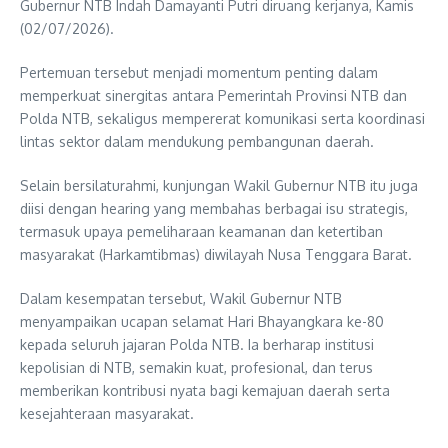
Gubernur NTB Indah Damayanti Putri diruang kerjanya, Kamis
(02/07/2026).
Pertemuan tersebut menjadi momentum penting dalam
memperkuat sinergitas antara Pemerintah Provinsi NTB dan
Polda NTB, sekaligus mempererat komunikasi serta koordinasi
lintas sektor dalam mendukung pembangunan daerah.
Selain bersilaturahmi, kunjungan Wakil Gubernur NTB itu juga
diisi dengan hearing yang membahas berbagai isu strategis,
termasuk upaya pemeliharaan keamanan dan ketertiban
masyarakat (Harkamtibmas) diwilayah Nusa Tenggara Barat.
Dalam kesempatan tersebut, Wakil Gubernur NTB
menyampaikan ucapan selamat Hari Bhayangkara ke-80
kepada seluruh jajaran Polda NTB. Ia berharap institusi
kepolisian di NTB, semakin kuat, profesional, dan terus
memberikan kontribusi nyata bagi kemajuan daerah serta
kesejahteraan masyarakat.