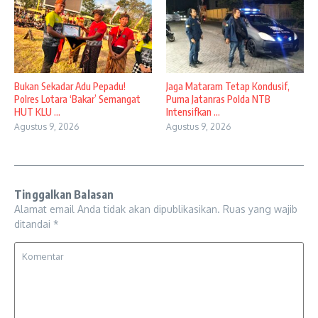
Bukan Sekadar Adu Pepadu!
Jaga Mataram Tetap Kondusif,
Polres Lotara ‘Bakar’ Semangat
Puma Jatanras Polda NTB
HUT KLU ...
Intensifkan ...
Agustus 9, 2026
Agustus 9, 2026
Tinggalkan Balasan
Alamat email Anda tidak akan dipublikasikan.
Ruas yang wajib
ditandai
*