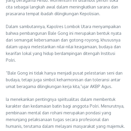
yang beragama Hindu. Momentum ini disambut penuh suka
cita sebagai langkah awal dalam meningkatkan sarana dan
prasarana tempat ibadah dilingkungan Kepolisian.
Dalam sambutannya, Kapolres Lombok Utara menyampaikan
bahwa pembangunan Bale Gong ini merupakan bentuk nyata
dari semangat kebersamaan dan gotong-royong, khususnya
dalam upaya melestarikan nilai-nilai keagamaan, budaya dan
kearifan lokal yang hidup berdampingan ditengah Institusi
Polri.
“Bale Gong ini tidak hanya menjadi pusat pelestarian seni dan
budaya, tetapi juga simbol keharmonisan dan toleransi antar
umat beragama dilingkungan kerja kita,”ujar AKBP Agus.
Ia menekankan pentingnya spiritualitas dalam membentuk
karakter dan kedamaian batin bagi anggota Polri. Menurutnya,
pembinaan mental dan rohani merupakan pondasi yang
menunjang pelaksanaan tugas secara profesional dan
humanis, terutama dalam melayani masyarakat yang majemuk.