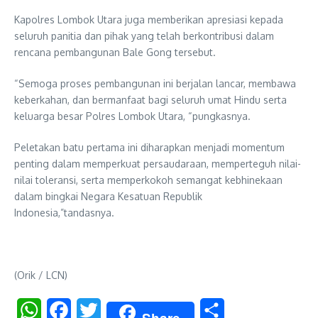
Kapolres Lombok Utara juga memberikan apresiasi kepada
seluruh panitia dan pihak yang telah berkontribusi dalam
rencana pembangunan Bale Gong tersebut.
“Semoga proses pembangunan ini berjalan lancar, membawa
keberkahan, dan bermanfaat bagi seluruh umat Hindu serta
keluarga besar Polres Lombok Utara, “pungkasnya.
Peletakan batu pertama ini diharapkan menjadi momentum
penting dalam memperkuat persaudaraan, memperteguh nilai-
nilai toleransi, serta memperkokoh semangat kebhinekaan
dalam bingkai Negara Kesatuan Republik
Indonesia,”tandasnya.
(Orik / LCN)
WhatsApp
Facebook
Twitter
Share