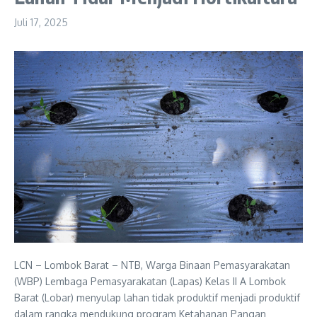
Juli 17, 2025
LCN – Lombok Barat – NTB, Warga Binaan Pemasyarakatan
(WBP) Lembaga Pemasyarakatan (Lapas) Kelas II A Lombok
Barat (Lobar) menyulap lahan tidak produktif menjadi produktif
dalam rangka mendukung program Ketahanan Pangan