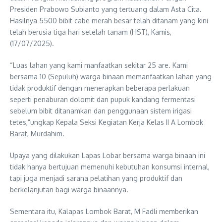
Presiden Prabowo Subianto yang tertuang dalam Asta Cita.
Hasilnya 5500 bibit cabe merah besar telah ditanam yang kini
telah berusia tiga hari setelah tanam (HST), Kamis,
(17/07/2025).
“Luas lahan yang kami manfaatkan sekitar 25 are. Kami
bersama 10 (Sepuluh) warga binaan memanfaatkan lahan yang
tidak produktif dengan menerapkan beberapa perlakuan
seperti penaburan dolomit dan pupuk kandang fermentasi
sebelum bibit ditanamkan dan penggunaan sistem irigasi
tetes,”ungkap Kepala Seksi Kegiatan Kerja Kelas II A Lombok
Barat, Murdahim.
Upaya yang dilakukan Lapas Lobar bersama warga binaan ini
tidak hanya bertujuan memenuhi kebutuhan konsumsi internal,
tapi juga menjadi sarana pelatihan yang produktif dan
berkelanjutan bagi warga binaannya.
Sementara itu, Kalapas Lombok Barat, M Fadli memberikan