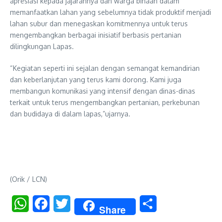
apresiasi kepada jajarannya dan warga binaan dalam
memanfaatkan lahan yang sebelumnya tidak produktif menjadi
lahan subur dan menegaskan komitmennya untuk terus
mengembangkan berbagai inisiatif berbasis pertanian
dilingkungan Lapas.
“Kegiatan seperti ini sejalan dengan semangat kemandirian
dan keberlanjutan yang terus kami dorong. Kami juga
membangun komunikasi yang intensif dengan dinas-dinas
terkait untuk terus mengembangkan pertanian, perkebunan
dan budidaya di dalam lapas,”ujarnya.
(Orik / LCN)
WhatsApp
Facebook
Twitter
Share
Share