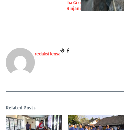
ha Giri
Rinjani
redaksi lensa
Related Posts