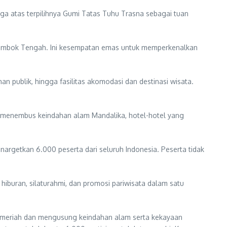
a atas terpilihnya Gumi Tatas Tuhu Trasna sebagai tuan
t Lombok Tengah. Ini kesempatan emas untuk memperkenalkan
nan publik, hingga fasilitas akomodasi dan destinasi wisata.
ng menembus keindahan alam Mandalika, hotel-hotel yang
rgetkan 6.000 peserta dari seluruh Indonesia. Peserta tidak
 hiburan, silaturahmi, dan promosi pariwisata dalam satu
g meriah dan mengusung keindahan alam serta kekayaan