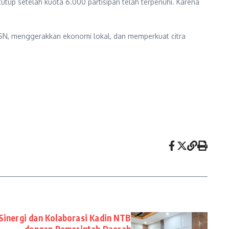
tutup setelah kuota 6.000 partisipan telah terpenuhi. Karena
SN, menggerakkan ekonomi lokal, dan memperkuat citra
 Sinergi dan Kolaborasi Kadin NTB
dengan Pemerintah Daerah