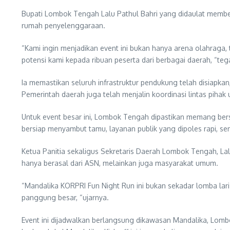
Bupati Lombok Tengah Lalu Pathul Bahri yang didaulat membe
rumah penyelenggaraan.
“Kami ingin menjadikan event ini bukan hanya arena olahrag
potensi kami kepada ribuan peserta dari berbagai daerah, “teg
Ia memastikan seluruh infrastruktur pendukung telah disiapkan,
Pemerintah daerah juga telah menjalin koordinasi lintas piha
Untuk event besar ini, Lombok Tengah dipastikan memang bers
bersiap menyambut tamu, layanan publik yang dipoles rapi, s
Ketua Panitia sekaligus Sekretaris Daerah Lombok Tengah, La
hanya berasal dari ASN, melainkan juga masyarakat umum.
“Mandalika KORPRI Fun Night Run ini bukan sekadar lomba lari 
panggung besar, “ujarnya.
Event ini dijadwalkan berlangsung dikawasan Mandalika, Lo