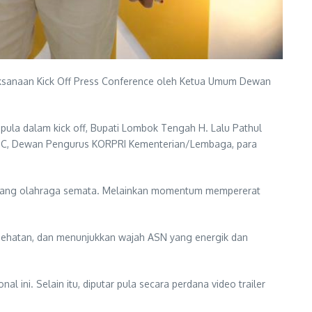
laksanaan Kick Off Press Conference oleh Ketua Umum Dewan
 pula dalam kick off, Bupati Lombok Tengah H. Lalu Pathul
an ITDC, Dewan Pengurus KORPRI Kementerian/Lembaga, para
ar ajang olahraga semata. Melainkan momentum mempererat
sehatan, dan menunjukkan wajah ASN yang energik dan
l ini. Selain itu, diputar pula secara perdana video trailer