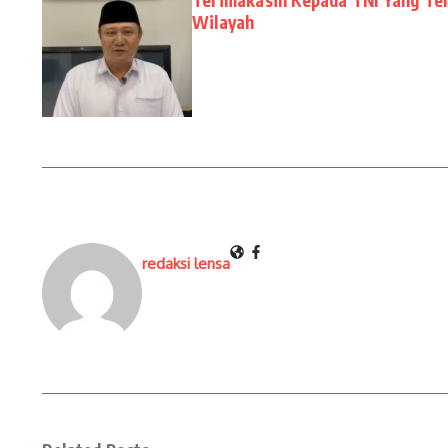
Wilayah
redaksi lensa